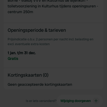
Borne - vlakbij VVV en Kulturhus de Bijenkorf -
toiletvoorziening in Kulturhus tijdens openingsuren -
centrum 250m
Openingsperiode & tarieven
Prijsindicatie o.b.v. 2 personen per nacht incl. belasting en
excl. eventuele extra kosten
1 jan. t/m 31 dec.
Gratis
Kortingskaarten (0)
Geen geaccepteerde kortingskaarten
Is er iets veranderd?
Wijziging doorgeven