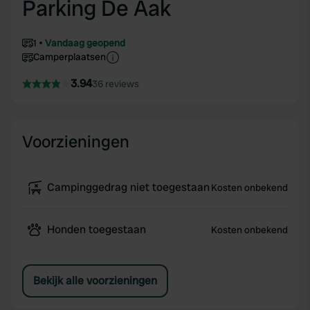
Parking De Aak
1
Vandaag geopend
Camperplaatsen
3.94
36 reviews
Voorzieningen
Campinggedrag niet toegestaan
Kosten onbekend
Honden toegestaan
Kosten onbekend
Bekijk alle voorzieningen