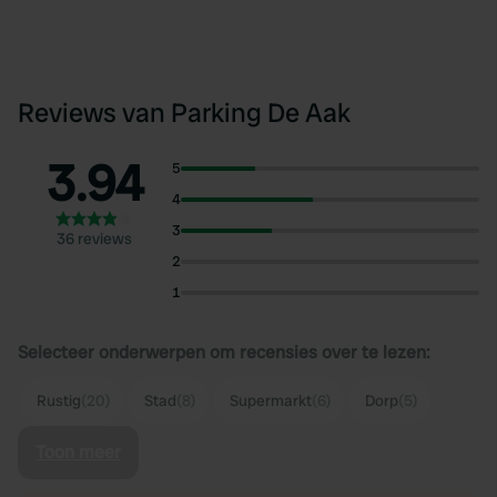
Reviews van Parking De Aak
3.94
5
4
3
36 reviews
2
1
Selecteer onderwerpen om recensies over te lezen:
Rustig
(20)
Stad
(8)
Supermarkt
(6)
Dorp
(5)
Toon meer