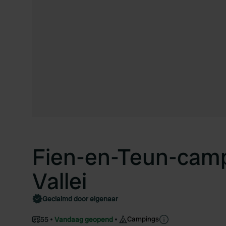
Fien-en-Teun-cam
Vallei
Geclaimd door eigenaar
Campings
55
Vandaag geopend