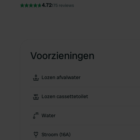
4.72
175 reviews
Voorzieningen
Lozen afvalwater
Lozen cassettetoilet
Water
Stroom (16A)