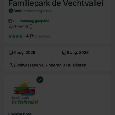
Familiepark de Vechtvallei
Geclaimd door eigenaar
25
Vandaag geopend
Campings
4.17
12 reviews
6 aug. 2026
8 aug. 2026
2
volwassenen
·
0
kinderen
·
0
Huisdieren
Locatie host