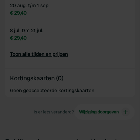
20 aug. t/m 1 sep.
€ 29,40
8 jul. t/m 21 jul.
€ 29,40
Toon alle tijden en prijzen
Kortingskaarten (0)
Geen geaccepteerde kortingskaarten
Is er iets veranderd?
Wijziging doorgeven