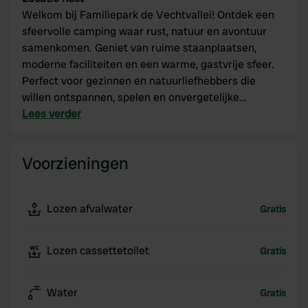
Welkom bij Familiepark de Vechtvallei! Ontdek een
sfeervolle camping waar rust, natuur en avontuur
samenkomen. Geniet van ruime staanplaatsen,
moderne faciliteiten en een warme, gastvrije sfeer.
Perfect voor gezinnen en natuurliefhebbers die
willen ontspannen, spelen en onvergetelijke
momenten willen beleven.
Lees verder
Voorzieningen
Lozen afvalwater
Gratis
Lozen cassettetoilet
Gratis
Water
Gratis