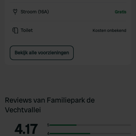
Stroom (16A)
Gratis
Toilet
Kosten onbekend
Bekijk alle voorzieningen
Reviews van Familiepark de
Vechtvallei
4.17
5
4