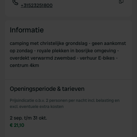
+31523251800
Kopiëren
Informatie
camping met christelijke grondslag - geen aankomst
op zondag - royale plekken in bosrijke omgeving -
overdekt verwarmd zwembad - verhuur E-bikes -
centrum 4km
Openingsperiode & tarieven
Prijsindicatie o.b.v. 2 personen per nacht incl. belasting en
excl. eventuele extra kosten
2 sep. t/m 31 okt.
€ 21,10