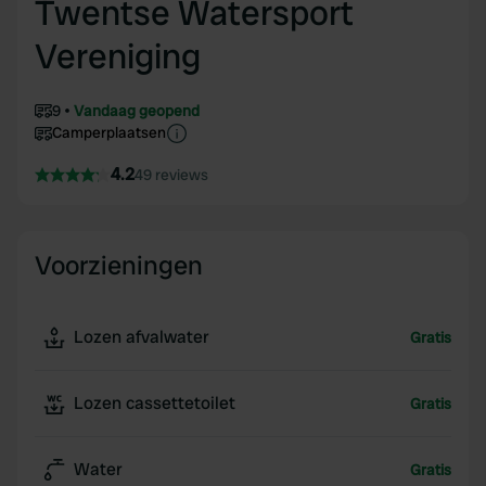
Twentse Watersport
Vereniging
9
Vandaag geopend
Camperplaatsen
4.2
49 reviews
Voorzieningen
Lozen afvalwater
Gratis
Lozen cassettetoilet
Gratis
Water
Gratis