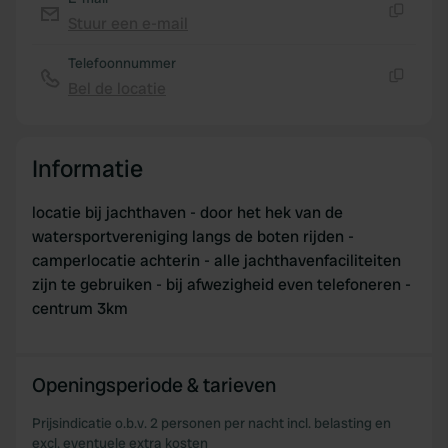
Stuur een e-mail
Kopiëren
Telefoonnummer
Bel de locatie
Kopiëren
Informatie
locatie bij jachthaven - door het hek van de
watersportvereniging langs de boten rijden -
camperlocatie achterin - alle jachthavenfaciliteiten
zijn te gebruiken - bij afwezigheid even telefoneren -
centrum 3km
Openingsperiode & tarieven
Prijsindicatie o.b.v. 2 personen per nacht incl. belasting en
excl. eventuele extra kosten