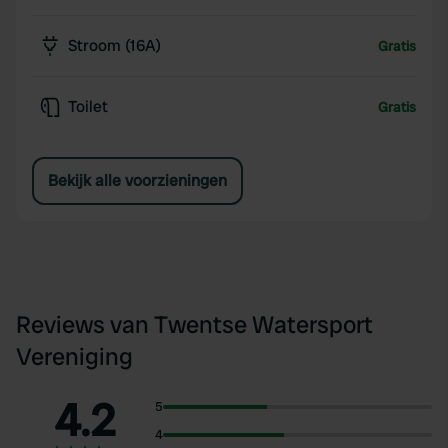
Stroom (16A)
Gratis
Toilet
Gratis
Bekijk alle voorzieningen
Reviews van Twentse Watersport
Vereniging
4.2
5
4