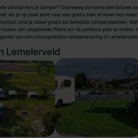
ende uitstap met je camper? Overweeg dan eens een bezoek aa
d. als je op zoek bent naar een gratis stek of liever iets mee
rcontact vind je zowel gratis als betaalde camperplaatsen. Me
 maken van uitgebreide filters om de perfecte plek te vinden
 geniet van een onvergetelijke camperervaring in Lemelerveld.
in Lemelerveld
Favoriet
Fav