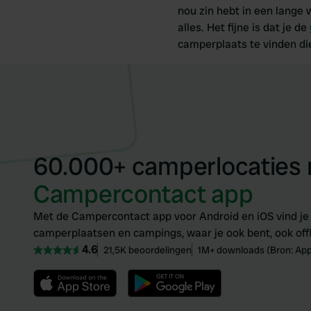
nou zin hebt in een lange 
alles. Het fijne is dat je de
camperplaats te vinden di
60.000+ camperlocaties
Campercontact app
Met de Campercontact app voor Android en iOS vind je
camperplaatsen en campings, waar je ook bent, ook offl
4.6
21,5K beoordelingen
1M+ downloads (Bron: App