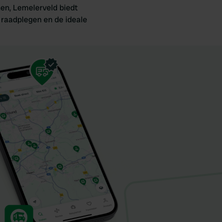
nen, Lemelerveld biedt
e raadplegen en de ideale