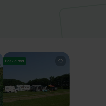
Boek direct
oriet
Favoriet