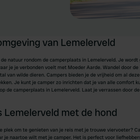
 omgeving van Lemelerveld
 de natuur rondom de camperplaats in Lemelerveld. Je wordt
aar je je verbonden voelt met Moeder Aarde. Wandel door de b
 tal van wilde dieren. Campers bieden je de vrijheid om al 
kken. Je kunt je camper zo inrichten dat je van alle comfort ku
op de camperplaats in Lemelerveld. Laat je verrassen door de 
 Lemelerveld met de hond
e plek om te genieten van je reis met je trouwe viervoeter? C
 je naartoe wilt met je camper. Het is perfect voor liefhebbers