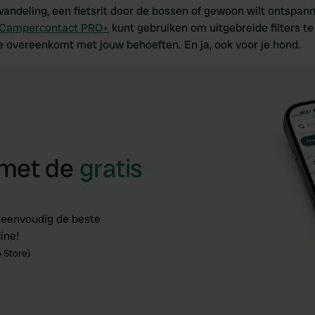
wandeling, een fietsrit door de bossen of gewoon wilt ontspan
Campercontact PRO+
kunt gebruiken om uitgebreide filters t
e overeenkomt met jouw behoeften. En ja, ook voor je hond.
 met de
gratis
 eenvoudig de beste
ine!
 Store)