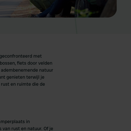
 geconfronteerd met
ossen, fiets door velden
deze adembenemende natuur
nt genieten terwijl je
rust en ruimte die de
amperplaats in
 van rust en natuur. Of je