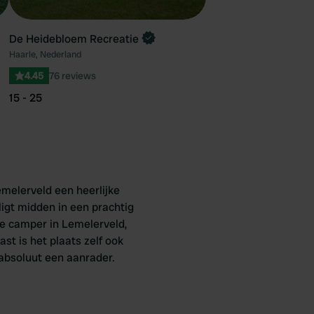
De Heidebloem Recreatie
Haarle, Nederland
4.45
76 reviews
15 - 25
melerveld een heerlijke
ligt midden in een prachtig
je camper in Lemelerveld,
t is het plaats zelf ook
 absoluut een aanrader.