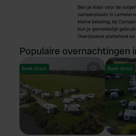
Ben je klaar voor de volg
camperplaats in Lemelervel
kleine betaling, bij Campe
kun je gemakkelijk gebruik
Overijsselse platteland en
Populaire overnachtingen 
Boek direct
Boek direct
Favoriet