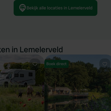
Bekijk alle locaties in Lemelerveld
en in Lemelerveld
Boek direct
Favoriet
Fav