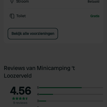
Stroom
Betaald
Toilet
Gratis
Bekijk alle voorzieningen
Reviews van Minicamping ‘t
Loozerveld
4.56
5
4
3
9 reviews