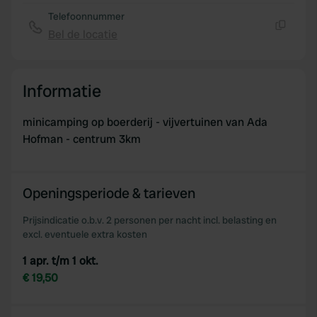
Telefoonnummer
Bel de locatie
Kopiëren
Informatie
minicamping op boerderij - vijvertuinen van Ada
Hofman - centrum 3km
Openingsperiode & tarieven
Prijsindicatie o.b.v. 2 personen per nacht incl. belasting en
excl. eventuele extra kosten
1 apr. t/m 1 okt.
€ 19,50