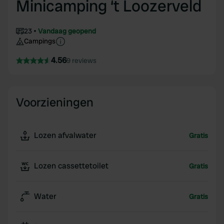
Minicamping ‘t Loozerveld
23
Vandaag geopend
Campings
4.56
9 reviews
Voorzieningen
Lozen afvalwater
Gratis
Lozen cassettetoilet
Gratis
Water
Gratis