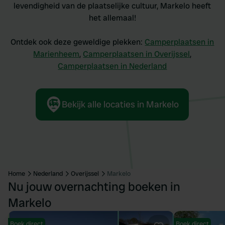
levendigheid van de plaatselijke cultuur, Markelo heeft
het allemaal!
Ontdek ook deze geweldige plekken:
Camperplaatsen in
Marienheem
,
Camperplaatsen in Overijssel
,
Camperplaatsen in Nederland
Bekijk alle locaties in Markelo
Home
Nederland
Overijssel
Markelo
Nu jouw overnachting boeken in
Markelo
Boek direct
Boek direct