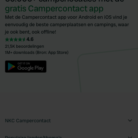
gratis Campercontact app
Met de Campercontact app voor Android en iOS vind je
eenvoudig de beste camperplaatsen en campings, waar
je ook bent, ook offline!
4.6
21,5K beoordelingen
1M+ downloads (Bron: App Store)
NKC Campercontact
Populaire landen/thema's