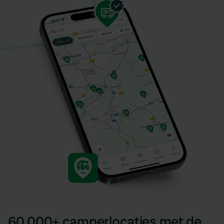
60.000+ camperlocaties met de