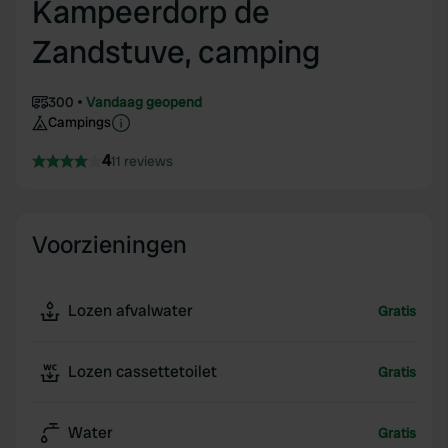
Kampeerdorp de
Zandstuve, camping
300
Vandaag geopend
Campings
4
11 reviews
Voorzieningen
Lozen afvalwater
Gratis
Lozen cassettetoilet
Gratis
Water
Gratis