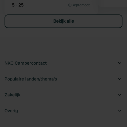
15 - 25
Gepromoot
Bekijk alle
NKC Campercontact
Populaire landen/thema's
Zakelijk
Overig