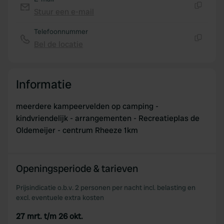
Stuur een e-mail
Kopiëren
Telefoonnummer
Bel de locatie
Kopiëren
Informatie
meerdere kampeervelden op camping -
kindvriendelijk - arrangementen - Recreatieplas de
Oldemeijer - centrum Rheeze 1km
Openingsperiode & tarieven
Prijsindicatie o.b.v. 2 personen per nacht incl. belasting en
excl. eventuele extra kosten
27 mrt. t/m 26 okt.