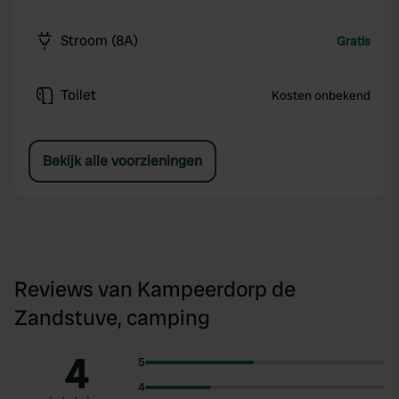
Stroom (8A)
Gratis
Toilet
Kosten onbekend
Bekijk alle voorzieningen
Reviews van Kampeerdorp de
Zandstuve, camping
4
5
4