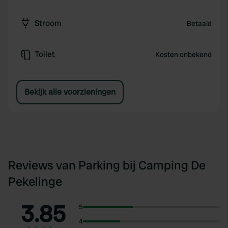
Stroom
Betaald
Toilet
Kosten onbekend
Bekijk alle voorzieningen
Reviews van Parking bij Camping De
Pekelinge
3.85
5
4