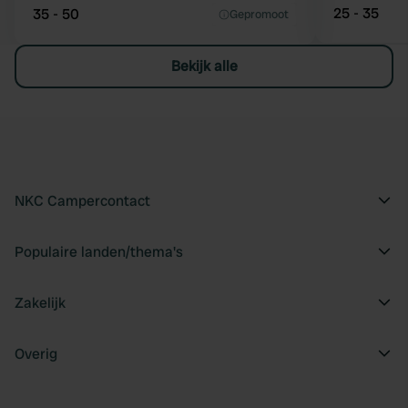
25 - 35
35 - 50
Gepromoot
Bekijk alle
NKC Campercontact
Populaire landen/thema's
Zakelijk
Overig