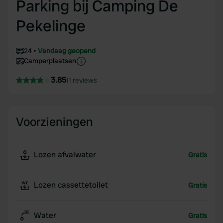
Parking bij Camping De
Pekelinge
24
Vandaag geopend
Camperplaatsen
3.85
11 reviews
Voorzieningen
Lozen afvalwater
Gratis
Lozen cassettetoilet
Gratis
Water
Gratis