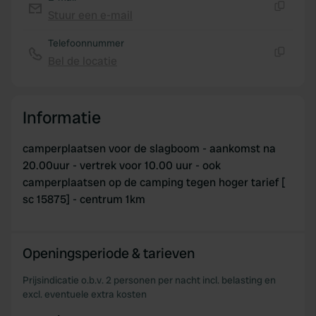
Stuur een e-mail
Kopiëren
Telefoonnummer
Bel de locatie
Kopiëren
Informatie
camperplaatsen voor de slagboom - aankomst na
20.00uur - vertrek voor 10.00 uur - ook
camperplaatsen op de camping tegen hoger tarief [
sc 15875] - centrum 1km
Openingsperiode & tarieven
Prijsindicatie o.b.v. 2 personen per nacht incl. belasting en
excl. eventuele extra kosten