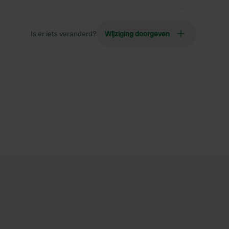
Is er iets veranderd?
Wijziging doorgeven