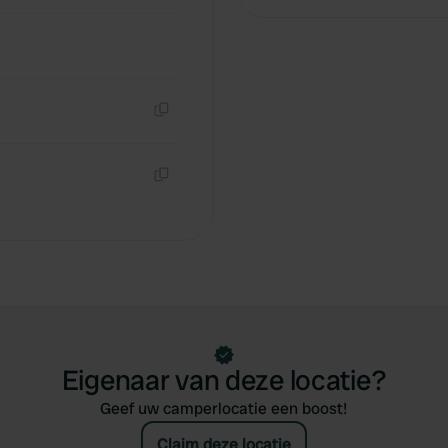
Kopiëren
Kopiëren
Eigenaar van deze locatie?
Geef uw camperlocatie een boost!
Claim deze locatie