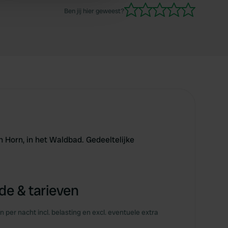
 services.
Ben jij hier geweest?
 Horn, in het Waldbad. Gedeeltelijke
e & tarieven
en per nacht incl. belasting en excl. eventuele extra