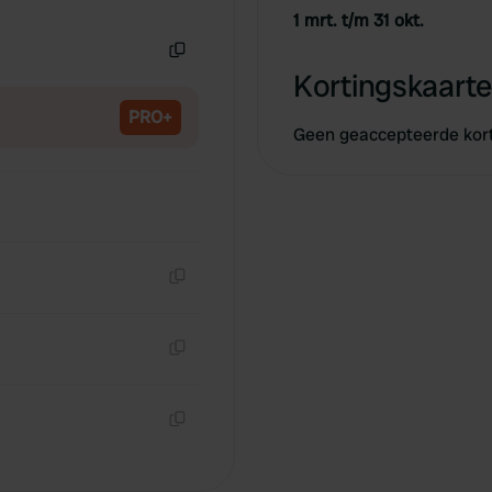
Kopiëren
1 mrt. t/m 31 okt.
Kopiëren
Kortingskaarte
PRO+
Geen geaccepteerde kor
Kopiëren
Kopiëren
Kopiëren