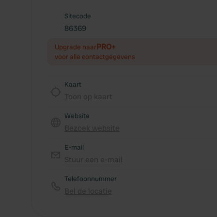
Sitecode
86369
PRO+
Upgrade naar
voor alle contactgegevens
Kaart
Toon op kaart
Website
Bezoek website
E-mail
Stuur een e-mail
Telefoonnummer
Bel de locatie