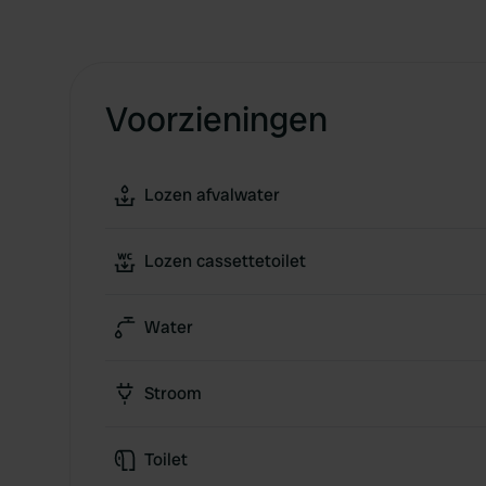
Voorzieningen
Lozen afvalwater
Lozen cassettetoilet
Water
Stroom
Toilet