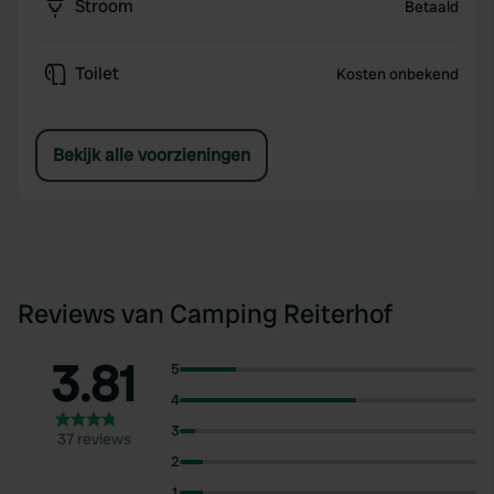
Stroom
Betaald
Toilet
Kosten onbekend
Bekijk alle voorzieningen
Reviews van Camping Reiterhof
3.81
5
4
3
37 reviews
2
1