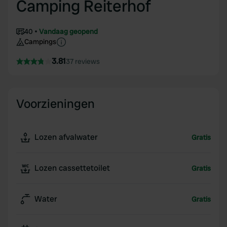
Camping Reiterhof
40
Vandaag geopend
Campings
3.81
37 reviews
Voorzieningen
Lozen afvalwater
Gratis
Lozen cassettetoilet
Gratis
Water
Gratis