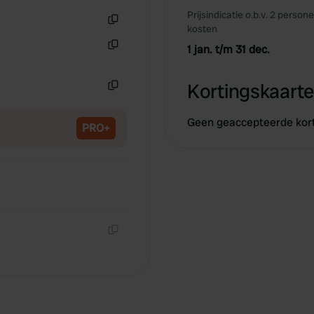
Prijsindicatie o.b.v. 2 person
kosten
Kopiëren
1 jan. t/m 31 dec.
Kopiëren
Kortingskaarte
Kopiëren
Geen geaccepteerde kor
PRO+
Kopiëren