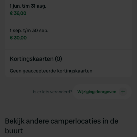
1 jun. t/m 31 aug.
€ 36,00
1 sep. t/m 30 sep.
€ 30,00
Kortingskaarten (0)
Geen geaccepteerde kortingskaarten
Is er iets veranderd?
Wijziging doorgeven
Bekijk andere camperlocaties in de
buurt