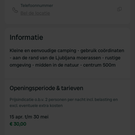
of their services.
Telefoonnummer
Bel de locatie
Kopiëren
Informatie
Kleine en eenvoudige camping - gebruik coördinaten
- aan de rand van de Ljubljana moerassen - rustige
omgeving - midden in de natuur - centrum 500m
Openingsperiode & tarieven
Prijsindicatie o.b.v. 2 personen per nacht incl. belasting en
excl. eventuele extra kosten
15 apr. t/m 30 mei
€ 30,00