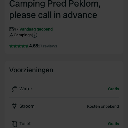
Camping Pred Peklom,
please call in advance
4
Vandaag geopend
Campings
4.63
27 reviews
Voorzieningen
Water
Gratis
Stroom
Kosten onbekend
Toilet
Gratis