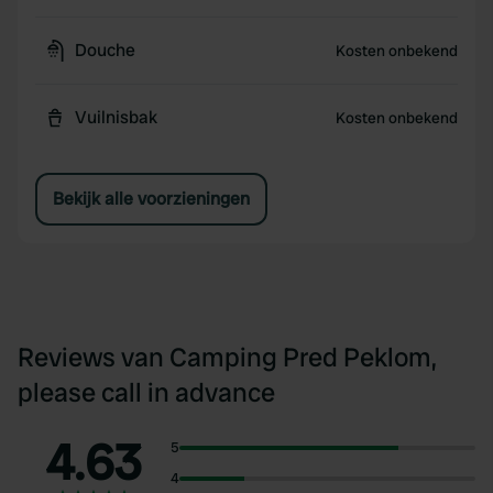
Douche
Kosten onbekend
Vuilnisbak
Kosten onbekend
Bekijk alle voorzieningen
Reviews van Camping Pred Peklom,
please call in advance
4.63
5
4