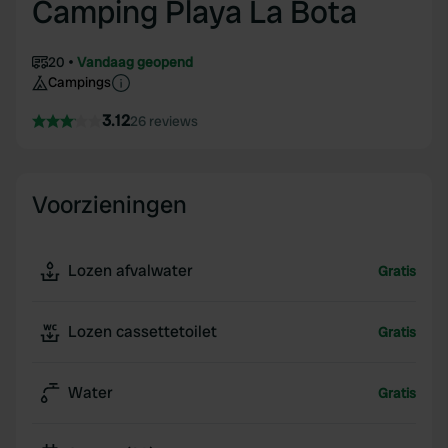
Camping Playa La Bota
20
Vandaag geopend
Campings
3.12
26 reviews
Voorzieningen
Lozen afvalwater
Gratis
Lozen cassettetoilet
Gratis
Water
Gratis