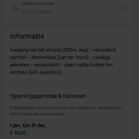
Telefoonnummer
Bel de locatie
Kopiëren
Informatie
toegang tot het strand [500m, key] - verouderd
sanitair - dennenbos [Let op: hars!] - zandige
percelen - restaurants - zeer rustig buiten het
seizoen [juli/ augustus]
Openingsperiode & tarieven
Prijsindicatie o.b.v. 2 personen per nacht incl. belasting en
excl. eventuele extra kosten
1 jan. t/m 31 dec.
€ 31,00