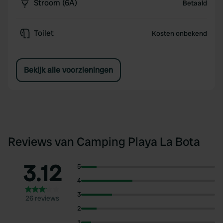
Stroom (6A)
Betaald
Toilet
Kosten onbekend
Bekijk alle voorzieningen
Reviews van Camping Playa La Bota
3.12
5
4
3
26 reviews
2
1