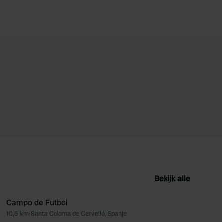
Bekijk alle
Campo de Futbol
10,5 km
•
Santa Coloma de Cervelló, Spanje
oriet
Favoriet