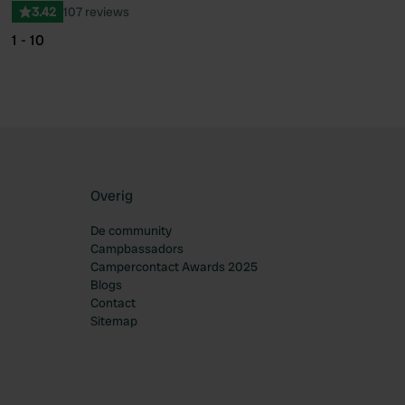
3.42
107 reviews
1 - 10
Overig
De community
Campbassadors
Campercontact Awards 2025
Blogs
Contact
Sitemap