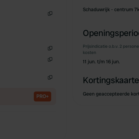
Schaduwrijk - centrum 
Kopiëren
Openingsperiod
Prijsindicatie o.b.v. 2 person
kosten
Kopiëren
11 jun. t/m 16 jun.
Kopiëren
Kortingskaarte
Kopiëren
Geen geaccepteerde kor
PRO+