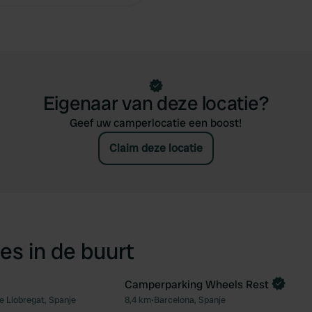
Eigenaar van deze locatie?
Geef uw camperlocatie een boost!
Claim deze locatie
es in de buurt
Camperparking Wheels Rest
e Llobregat, Spanje
8,4 km
•
Barcelona, Spanje
Favoriet
Fav