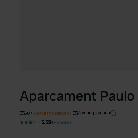
Aparcament Paulo 
Camperplaatsen
30
Vandaag gesloten
3.39
49 reviews