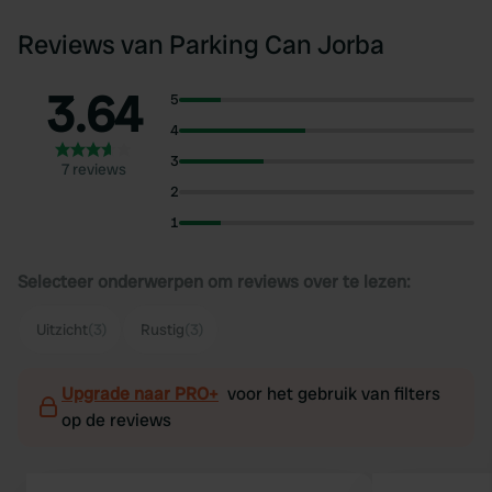
Reviews van Parking Can Jorba
3.64
5
4
3
7 reviews
2
1
Selecteer onderwerpen om reviews over te lezen:
Uitzicht
(3)
Rustig
(3)
Upgrade naar PRO+
voor het gebruik van filters
op de reviews