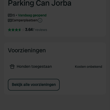
Parking Can Jorba
15
Vandaag geopend
Camperplaatsen
3.64
7 reviews
Voorzieningen
Honden toegestaan
Kosten onbekend
Bekijk alle voorzieningen