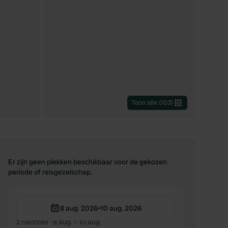
Toon alle
(
103
)
Er zijn geen plekken beschikbaar voor de gekozen
periode of reisgezelschap.
-
8 aug. 2026
10 aug. 2026
2 nachten
· 8 aug. – 10 aug.