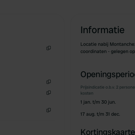
Informatie
Locatie nabij Montanche
coordinaten - gelegen o
Kopiëren
Openingsperiod
Prijsindicatie o.b.v. 2 person
Kopiëren
kosten
Kopiëren
1 jan. t/m 30 jun.
17 aug. t/m 31 dec.
Kopiëren
Kortingskaarte