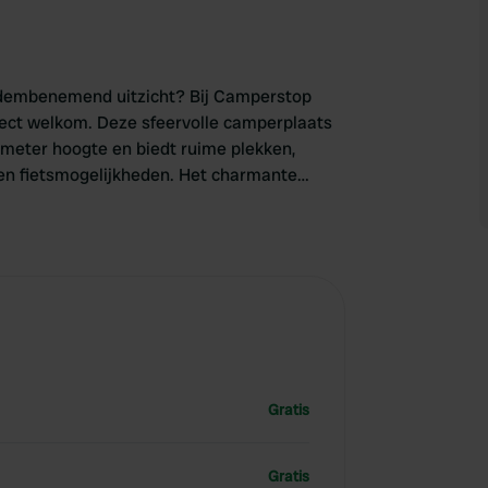
adembenemend uitzicht? Bij Camperstop
irect welkom. Deze sfeervolle camperplaats
meter hoogte en biedt ruime plekken,
 en fietsmogelijkheden. Het charmante
and en staat bekend om zijn Iberische ham
rlijke plek om langer te blijven dan
Gratis
Gratis