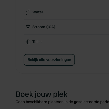
Water
Stroom (10A)
Toilet
Bekijk alle voorzieningen
Boek jouw plek
Geen beschikbare plaatsen in de geselecteerde perio