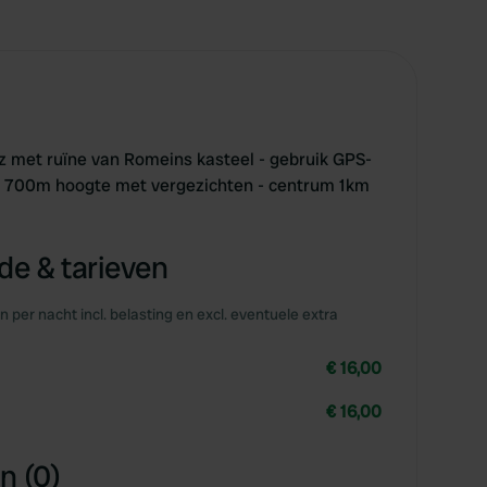
z met ruïne van Romeins kasteel - gebruik GPS-
p 700m hoogte met vergezichten - centrum 1km
e & tarieven
en per nacht incl. belasting en excl. eventuele extra
€ 16,00
€ 16,00
n (0)