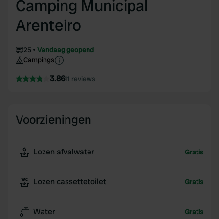
Camping Municipal
Arenteiro
25
Vandaag geopend
Campings
3.86
11 reviews
Voorzieningen
Lozen afvalwater
Gratis
Lozen cassettetoilet
Gratis
Water
Gratis