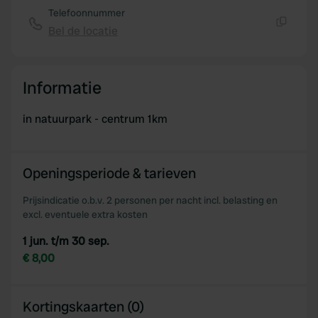
Telefoonnummer
Bel de locatie
Kopiëren
Informatie
in natuurpark - centrum 1km
Openingsperiode & tarieven
Prijsindicatie o.b.v. 2 personen per nacht incl. belasting en
excl. eventuele extra kosten
1 jun. t/m 30 sep.
€ 8,00
Kortingskaarten (0)