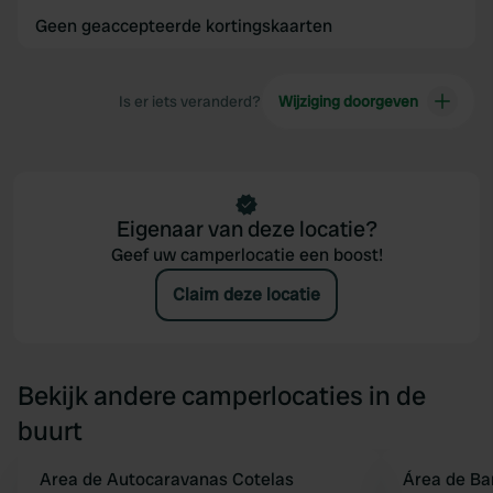
Geen geaccepteerde kortingskaarten
Is er iets veranderd?
Wijziging doorgeven
Eigenaar van deze locatie?
Geef uw camperlocatie een boost!
Claim deze locatie
Bekijk andere camperlocaties in de
buurt
Area de Autocaravanas Cotelas
Área de Ba