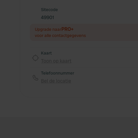
Sitecode
49901
PRO+
Upgrade naar
voor alle contactgegevens
Kaart
Toon op kaart
Telefoonnummer
Bel de locatie