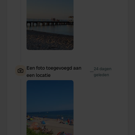
Een foto toegevoegd aan
24 dagen
—
een locatie
geleden