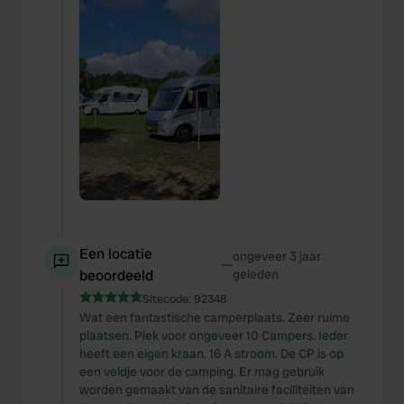
Een locatie
ongeveer 3 jaar
—
beoordeeld
geleden
Sitecode:
92348
Wat een fantastische camperplaats. Zeer ruime
plaatsen. Plek voor ongeveer 10 Campers. Ieder
heeft een eigen kraan. 16 A stroom. De CP is op
een veldje voor de camping. Er mag gebruik
worden gemaakt van de sanitaire faciliteiten van