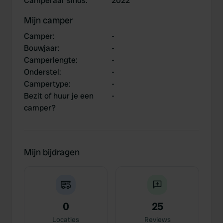
Camperaar sinds
:
2022
Mijn camper
Camper
:
-
Bouwjaar
:
-
Camperlengte
:
-
Onderstel
:
-
Campertype
:
-
Bezit of huur je een
-
camper?
Mijn bijdragen
0
25
Locaties
Reviews