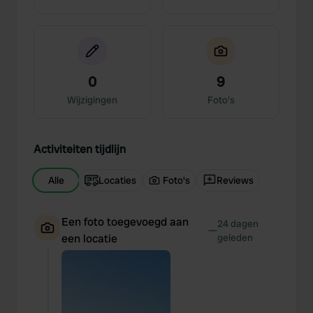
0
9
Wijzigingen
Foto's
Activiteiten tijdlijn
Alle
Locaties
Foto's
Reviews
Een foto toegevoegd aan
24 dagen
—
een locatie
geleden