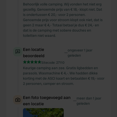
Behoorlijk volle camping. Wij vonden het niet erg
gezellig. Genoemde prijs van € 18,- klopt niet. Dat
is ondertussen € 20,- voor 2 personen.
Genoemde prijs voor stroom klopt ook niet, dat is
geen 2 maar € 4,- Totaal betaal je dus € 24,- en
dat is de camping met sobere douches en
toiletten niet waard.
Een locatie
ongeveer 1 jaar
—
beoordeeld
geleden
Sitecode:
27110
Keurige camping aan zee. Gratis ligbedden en
parasols. Wasmachine € 4,-. We hadden dikke
korting met de ASCI kaart en betaalden € 19,- voor
2 personen, camper en stroom.
Een foto toegevoegd aan
meer dan 1 jaar
—
een locatie
geleden