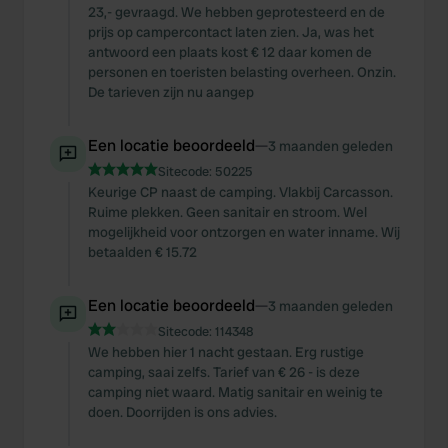
23,- gevraagd. We hebben geprotesteerd en de
prijs op campercontact laten zien. Ja, was het
antwoord een plaats kost € 12 daar komen de
personen en toeristen belasting overheen. Onzin.
De tarieven zijn nu aangep
Een locatie beoordeeld
—
3 maanden geleden
Sitecode:
50225
Keurige CP naast de camping. Vlakbij Carcasson.
Ruime plekken. Geen sanitair en stroom. Wel
mogelijkheid voor ontzorgen en water inname. Wij
betaalden € 15.72
Een locatie beoordeeld
—
3 maanden geleden
Sitecode:
114348
We hebben hier 1 nacht gestaan. Erg rustige
camping, saai zelfs. Tarief van € 26 - is deze
camping niet waard. Matig sanitair en weinig te
doen. Doorrijden is ons advies.