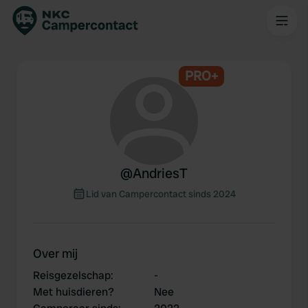
PRO+
@
AndriesT
Lid van Campercontact sinds 2024
Over mij
Reisgezelschap
:
-
Met huisdieren?
Nee