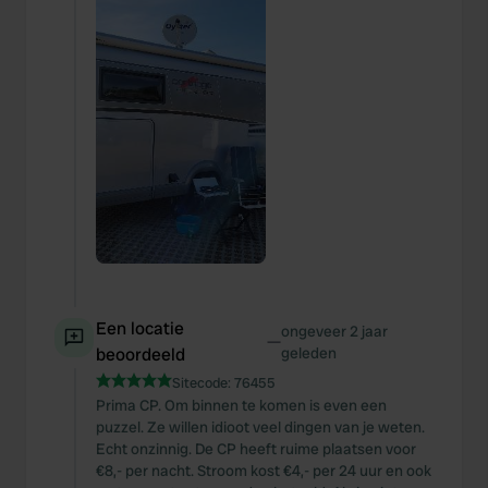
Een locatie
ongeveer 2 jaar
—
beoordeeld
geleden
Sitecode:
76455
Prima CP. Om binnen te komen is even een
puzzel. Ze willen idioot veel dingen van je weten.
Echt onzinnig. De CP heeft ruime plaatsen voor
€8,- per nacht. Stroom kost €4,- per 24 uur en ook