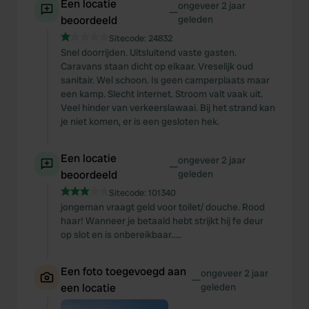
Een locatie
ongeveer 2 jaar
—
beoordeeld
geleden
Sitecode:
24832
Snel doorrijden. Uitsluitend vaste gasten.
Caravans staan dicht op elkaar. Vreselijk oud
sanitair. Wel schoon. Is geen camperplaats maar
een kamp. Slecht internet. Stroom valt vaak uit.
Veel hinder van verkeerslawaai. Bij het strand kan
je niet komen, er is een gesloten hek.
Een locatie
ongeveer 2 jaar
—
beoordeeld
geleden
Sitecode:
101340
jongeman vraagt geld voor toilet/ douche. Rood
haar! Wanneer je betaald hebt strijkt hij fe deur
op slot en is onbereikbaar.....
Een foto toegevoegd aan
ongeveer 2 jaar
—
een locatie
geleden