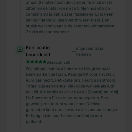
amper 2 meter naast de camper. Te smal om te
zitten en de luifel kon niet uit. Men noemt zich
camping maar dat is zeer misleidend. Er is geen
sanitair gebouw, geen warm water niets. Een
stukje weiland waar je de camper kunt parkeren.
Ze zijn dit jaar begonne
Een locatie
ongeveer 3 jaar
—
beoordeeld
geleden
Sitecode:
585
Wij hebben hier op de heen- en terugreis naar
Denemarken gestaan. Keurige CP voor slechts 7
euro per nacht. Het koste ons 3 euro aan stroom.
Totaal dus een tientje. Vlakbij de winkels als Aldi
en Lidl. We hebben 1x bij de Griek (Sparta) en 1x bij
Da Ponte een Pizza restaurant gegeten. Een
geweldig restaurant waar je ook Griekse
gerechten kunt eten, en dat alles voor een koopje.
Er hangt in de buurt soms een beetje een
putlucht.