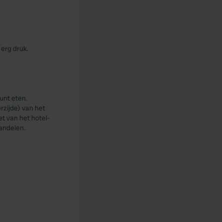
erg druk.
unt eten.
rzijde) van het
et van het hotel-
andelen.