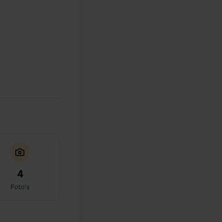
4
Foto's