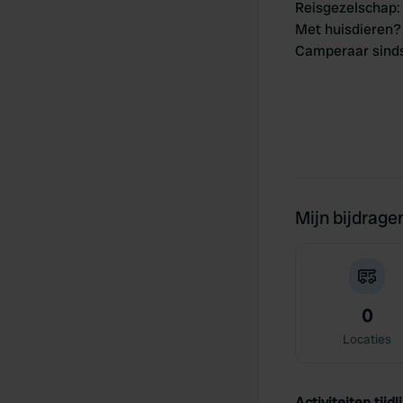
Reisgezelschap
:
Met huisdieren?
Camperaar sind
Mijn bijdrage
0
Locaties
Activiteiten tijdli