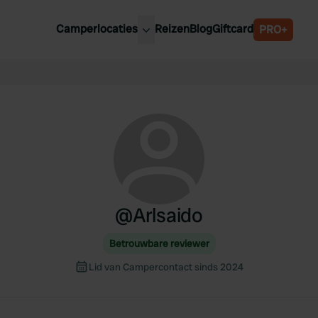
Camperlocaties
Reizen
Blog
Giftcard
PRO+
ste camperplaatsen
België
derland
Luxemburg
itsland
Oostenrijk
ankrijk
Zweden
lië
Zwitserland
anje
@
Arlsaido
Betrouwbare reviewer
Lid van Campercontact sinds 2024