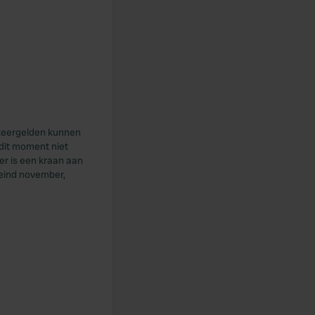
arkeergelden kunnen
dit moment niet
er is een kraan aan
 eind november,