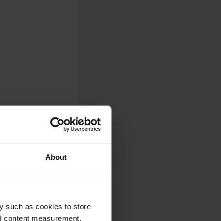
About
y such as cookies to store
nd content measurement,