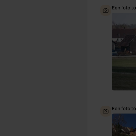
Een foto t
Een foto t