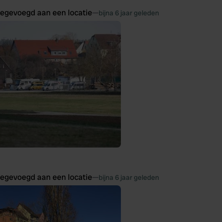
oegevoegd aan een locatie
—
bijna 6 jaar geleden
oegevoegd aan een locatie
—
bijna 6 jaar geleden