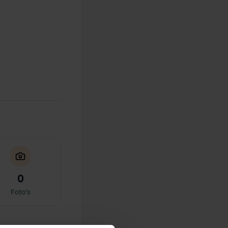
0
Foto's