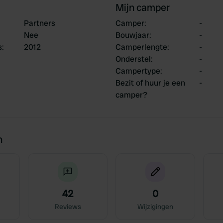
Mijn camper
Partners
Camper
:
-
Nee
Bouwjaar
:
-
s
:
2012
Camperlengte
:
-
Onderstel
:
-
Campertype
:
-
Bezit of huur je een
-
camper?
n
42
0
Reviews
Wijzigingen