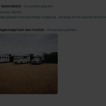
e beoordeeld
—
3 maanden geleden
itecode:
195035
tige plaats in een prachtige omgeving , vandaag 19 mei was de stroom n
oegevoegd aan een locatie
—
3 maanden geleden