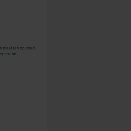
ke plaatsen op goed
et strand.