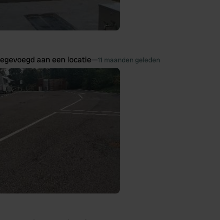
oegevoegd aan een locatie
—
11 maanden geleden