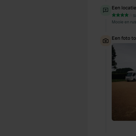
Een locati
S
Mooie en rus
Een foto t