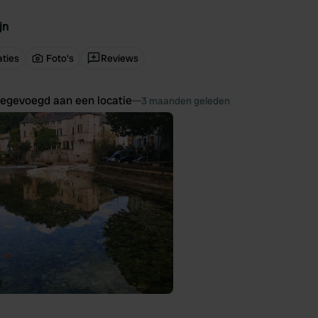
jn
ties
Foto's
Reviews
oegevoegd aan een locatie
—
3 maanden geleden