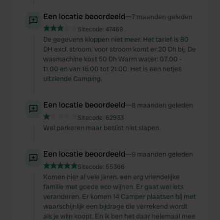
Een locatie beoordeeld
—
7 maanden geleden
Sitecode:
47469
De gegevens kloppen niet meer. Het tarief is 80
DH excl. stroom. voor stroom komt er 20 Dh bij. De
wasmachine kost 50 Dh Warm water: 07.00 -
11.00 en van 16.00 tot 21.00. Het is een netjes
uitziende Camping.
Een locatie beoordeeld
—
8 maanden geleden
Sitecode:
62933
Wel parkeren maar beslist niet slapen.
Een locatie beoordeeld
—
9 maanden geleden
Sitecode:
55366
Komen hier al vele jaren. een erg vriendelijke
familie met goede eco wijnen. Er gaat wel iets
veranderen. Er komen 14 Camper plaatsen bij met
waarschijnlijk een bijdrage die verrekend wordt
als je wijn koopt. En ik ben het daar helemaal mee