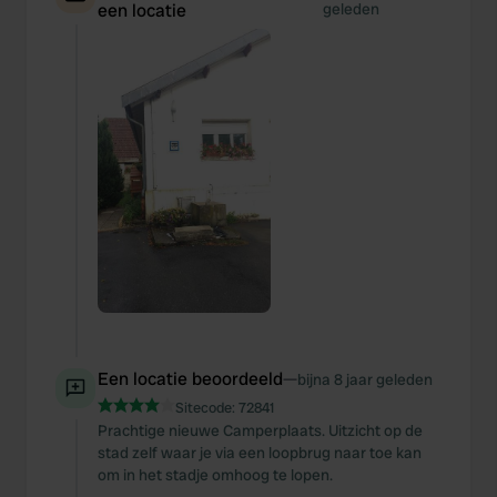
een locatie
geleden
Een locatie beoordeeld
—
bijna 8 jaar geleden
Sitecode:
72841
Prachtige nieuwe Camperplaats. Uitzicht op de
stad zelf waar je via een loopbrug naar toe kan
om in het stadje omhoog te lopen.