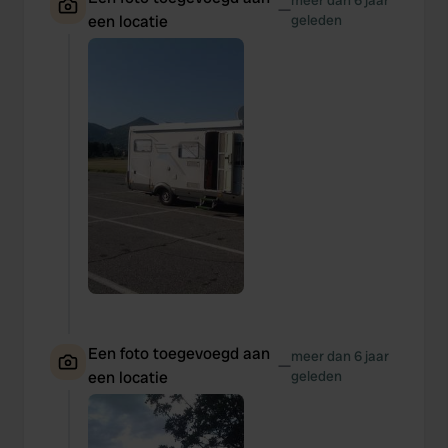
meer dan 6 jaar
—
een locatie
geleden
Een foto toegevoegd aan
meer dan 6 jaar
—
een locatie
geleden