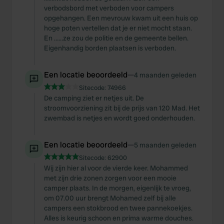
verbodsbord met verboden voor campers
opgehangen. Een mevrouw kwam uit een huis op
hoge poten vertellen dat je er niet mocht staan.
En ……ze zou de politie en de gemeente bellen.
Eigenhandig borden plaatsen is verboden.
Een locatie beoordeeld
—
4 maanden geleden
Sitecode:
74966
De camping ziet er netjes uit. De
stroomvoorziening zit bij de prijs van 120 Mad. Het
zwembad is netjes en wordt goed onderhouden.
Een locatie beoordeeld
—
5 maanden geleden
Sitecode:
62900
Wij zijn hier al voor de vierde keer. Mohammed
met zijn drie zonen zorgen voor een mooie
camper plaats. In de morgen, eigenlijk te vroeg,
om 07.00 uur brengt Mohamed zelf bij alle
campers een stokbrood en twee pannekoekjes.
Alles is keurig schoon en prima warme douches.