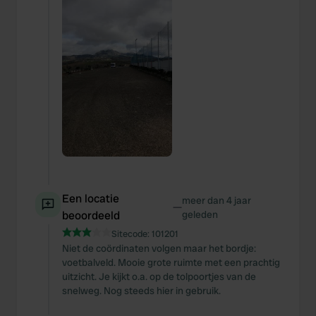
Een locatie
meer dan 4 jaar
—
beoordeeld
geleden
Sitecode:
101201
Niet de coördinaten volgen maar het bordje:
voetbalveld. Mooie grote ruimte met een prachtig
uitzicht. Je kijkt o.a. op de tolpoortjes van de
snelweg. Nog steeds hier in gebruik.