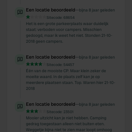
Een locatie beoordeeld
—
bijna 8 jaar geleden
Sitecode:
68654
Het is een grote parkeerplaats waar duidelijk
staat: verboden voor campers. Misschien
gedoogd, maar ik weet het niet. Stonden 21-10-
2018 geen campers.
Een locatie beoordeeld
—
bijna 8 jaar geleden
Sitecode:
54457
Één van de mooiste CP. Maar klein zeker de
moeite waard. In de plaats zelf kan je op
meerdere plaatsen staan. Top. Waren hier 21-10-
2018
Een locatie beoordeeld
—
bijna 8 jaar geleden
Sitecode:
23501
Mooier uitzicht kan je niet hebben. Camping
gedrag toegestaan alleen niet buiten eten.
Weggetje bijna niet te zien maar loopt omhoog