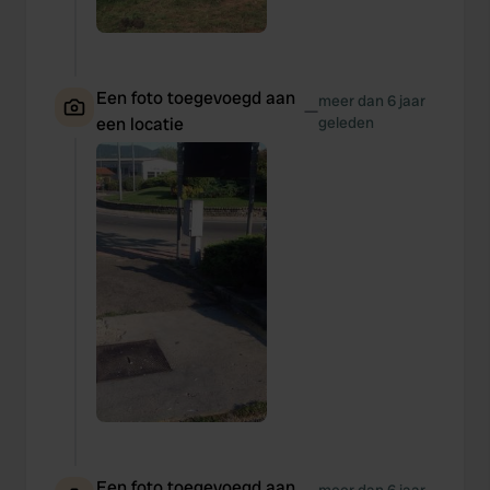
Een foto toegevoegd aan
meer dan 6 jaar
—
een locatie
geleden
Een foto toegevoegd aan