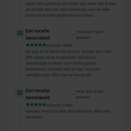
eens. Alles gratis is niet meer van deze tijd! Ik ben
de familie dan ook zeer dankbaar voor de vele
jaren dat wij hier gratis konden staan.
Een locatie
meer dan 1 jaar
—
beoordeeld
geleden
Sitecode:
48101
De prijs is 70 Mad met stroom. Zonder kan niet!
Wifi alleen bij de hotel balie! Het kleine
zwembadje is alleen voor Hotel gasten.
Restaurant ook met wijn en bier voor een
redelijke prijs. Alles ziet er keurig uit.
Een locatie
meer dan 2 jaar
—
beoordeeld
geleden
Sitecode:
54831
wat een mooie locatie. Brandschoon. Niet veel
plaatsen.