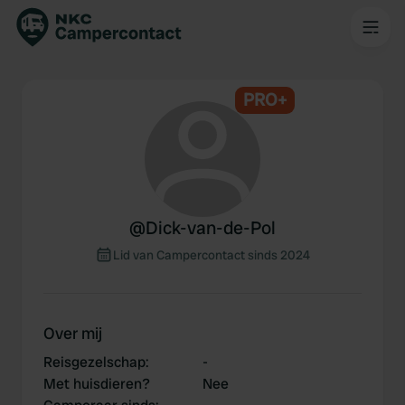
PRO+
@
Dick-van-de-Pol
Lid van Campercontact sinds 2024
Over mij
Reisgezelschap
:
-
Met huisdieren?
Nee