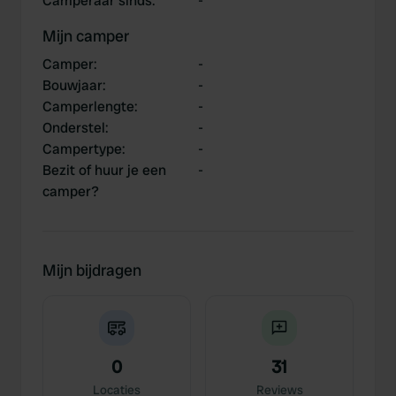
Camperaar sinds
:
-
Mijn camper
Camper
:
-
Bouwjaar
:
-
Camperlengte
:
-
Onderstel
:
-
Campertype
:
-
Bezit of huur je een
-
camper?
Mijn bijdragen
0
31
Locaties
Reviews