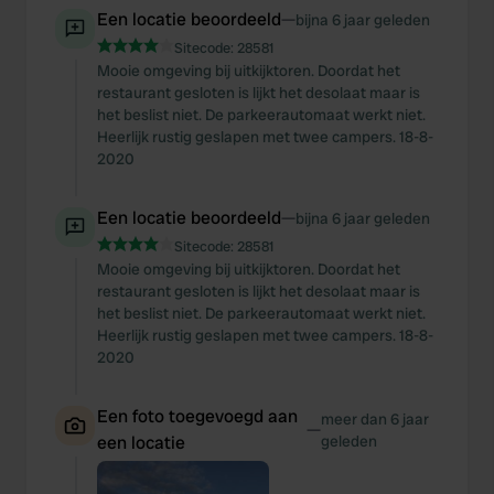
Een locatie beoordeeld
—
bijna 6 jaar geleden
Sitecode:
28581
Mooie omgeving bij uitkijktoren. Doordat het
restaurant gesloten is lijkt het desolaat maar is
het beslist niet. De parkeerautomaat werkt niet.
Heerlijk rustig geslapen met twee campers. 18-8-
2020
Een locatie beoordeeld
—
bijna 6 jaar geleden
Sitecode:
28581
Mooie omgeving bij uitkijktoren. Doordat het
restaurant gesloten is lijkt het desolaat maar is
het beslist niet. De parkeerautomaat werkt niet.
Heerlijk rustig geslapen met twee campers. 18-8-
2020
Een foto toegevoegd aan
meer dan 6 jaar
—
een locatie
geleden