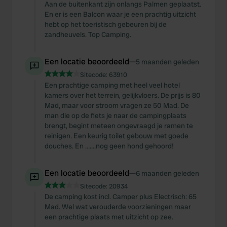
Aan de buitenkant zijn onlangs Palmen geplaatst.
En er is een Balcon waar je een prachtig uitzicht
hebt op het toeristisch gebeuren bij de
zandheuvels. Top Camping.
Een locatie beoordeeld
—
5 maanden geleden
Sitecode:
63910
Een prachtige camping met heel veel hotel
kamers over het terrein, gelijkvloers. De prijs is 80
Mad, maar voor stroom vragen ze 50 Mad. De
man die op de fiets je naar de campingplaats
brengt, begint meteen ongevraagd je ramen te
reinigen. Een keurig toilet gebouw met goede
douches. En …….nog geen hond gehoord!
Een locatie beoordeeld
—
6 maanden geleden
Sitecode:
20934
De camping kost incl. Camper plus Electrisch: 65
Mad. Wel wat verouderde voorzieningen maar
een prachtige plaats met uitzicht op zee.