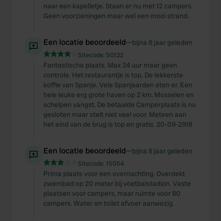
naar een kapelletje. Staan er nu met 12 campers.
Geen voorzieningen maar wel een mooi strand.
Een locatie beoordeeld
—
bijna 8 jaar geleden
Sitecode:
50122
Fantastische plaats. Max 24 uur maar geen
controle. Het restaurantje is top. De lekkerste
koffie van Spanje. Vele Spanjaarden eten er. Een
hele leuke erg grote haven op 2 km. Mosselen en
schelpen vangst. De betaalde Camperplaats is nu
gesloten maar stelt niet veel voor. Meteen aan
het eind van de brug is top en gratis. 20-09-2918
Een locatie beoordeeld
—
bijna 8 jaar geleden
Sitecode:
15054
Prima plaats voor een overnachting. Overdekt
zwembad op 20 meter bij voetbalstadion. Vaste
plaatsen voor campers, maar ruimte voor 80
campers. Water en toilet afvoer aanwezig.