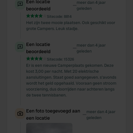
Een locatie
meer dan 4 jaar
—
beoordeeld
geleden
Sitecode:
8814
Het zijn twee mooie plaatsen. Ook geschikt voor
grote Campers. Leuk stadje.
Een locatie
meer dan 4 jaar
—
beoordeeld
geleden
Sitecode:
15326
Er is een nieuwe Camperplaats gekomen. Deze
kost 3,00 per nacht. Met 20 elektrische
aansluitingen. Staat goed aangegeven. s’avonds
wordt het geld opgehaald. Vooraan geen stroom
voorziening, dus doorrijden naar achteren langs
de twee tennisbanen.
Een foto toegevoegd aan
meer dan 4 jaar
—
een locatie
geleden