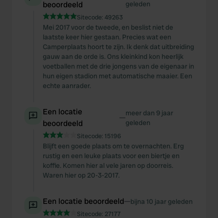
beoordeeld
geleden
Sitecode:
49263
Mei 2017 voor de tweede, en beslist niet de
laatste keer hier gestaan. Precies wat een
Camperplaats hoort te zijn. Ik denk dat uitbreiding
gauw aan de orde is. Ons kleinkind kon heerlijk
voetballen met de drie jongens van de eigenaar in
hun eigen stadion met automatische maaier. Een
echte aanrader.
Een locatie
meer dan 9 jaar
—
beoordeeld
geleden
Sitecode:
15196
Blijft een goede plaats om te overnachten. Erg
rustig en een leuke plaats voor een biertje en
koffie. Komen hier al vele jaren op doorreis.
Waren hier op 20-3-2017.
Een locatie beoordeeld
—
bijna 10 jaar geleden
Sitecode:
27177