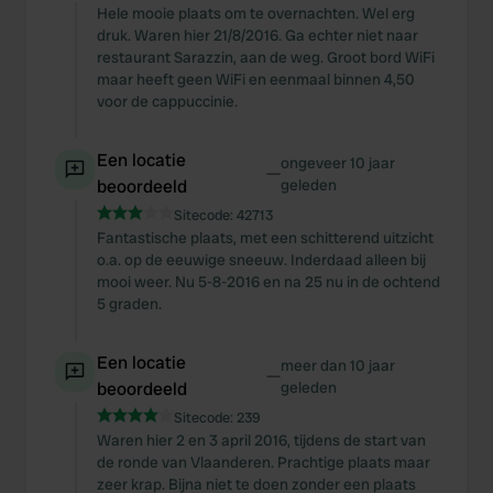
Hele mooie plaats om te overnachten. Wel erg
druk. Waren hier 21/8/2016. Ga echter niet naar
restaurant Sarazzin, aan de weg. Groot bord WiFi
maar heeft geen WiFi en eenmaal binnen 4,50
voor de cappuccinie.
Een locatie
ongeveer 10 jaar
—
beoordeeld
geleden
Sitecode:
42713
Fantastische plaats, met een schitterend uitzicht
o.a. op de eeuwige sneeuw. Inderdaad alleen bij
mooi weer. Nu 5-8-2016 en na 25 nu in de ochtend
5 graden.
Een locatie
meer dan 10 jaar
—
beoordeeld
geleden
Sitecode:
239
Waren hier 2 en 3 april 2016, tijdens de start van
de ronde van Vlaanderen. Prachtige plaats maar
zeer krap. Bijna niet te doen zonder een plaats