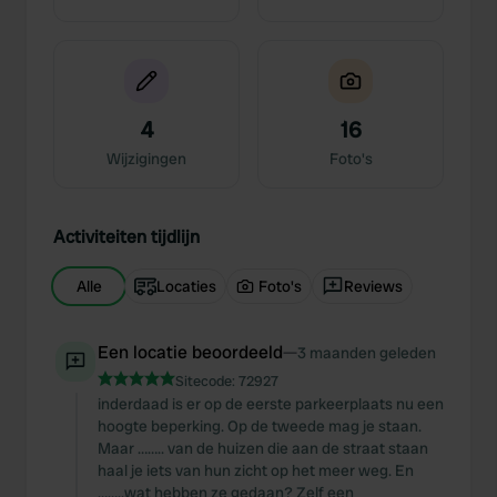
4
16
Wijzigingen
Foto's
Activiteiten tijdlijn
Alle
Locaties
Foto's
Reviews
Een locatie beoordeeld
—
3 maanden geleden
Sitecode:
72927
inderdaad is er op de eerste parkeerplaats nu een
hoogte beperking. Op de tweede mag je staan.
Maar …….. van de huizen die aan de straat staan
haal je iets van hun zicht op het meer weg. En
……..wat hebben ze gedaan? Zelf een