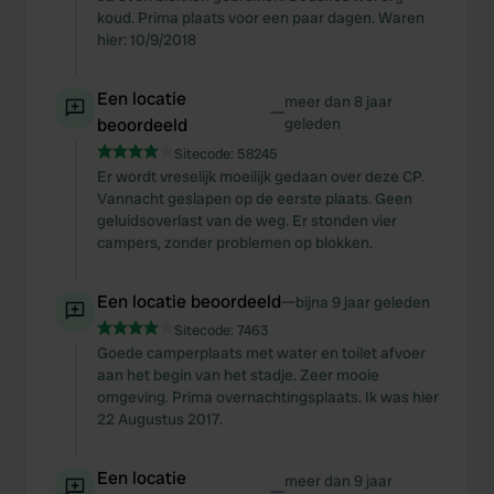
koud. Prima plaats voor een paar dagen. Waren
hier: 10/9/2018
Een locatie
meer dan 8 jaar
—
beoordeeld
geleden
Sitecode:
58245
Er wordt vreselijk moeilijk gedaan over deze CP.
Vannacht geslapen op de eerste plaats. Geen
geluidsoverlast van de weg. Er stonden vier
campers, zonder problemen op blokken.
Een locatie beoordeeld
—
bijna 9 jaar geleden
Sitecode:
7463
Goede camperplaats met water en toilet afvoer
aan het begin van het stadje. Zeer mooie
omgeving. Prima overnachtingsplaats. Ik was hier
22 Augustus 2017.
Een locatie
meer dan 9 jaar
—