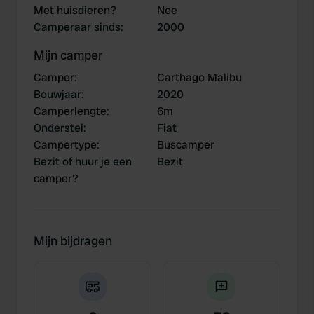
Met huisdieren?
Nee
Camperaar sinds
:
2000
Mijn camper
Camper
:
Carthago Malibu
Bouwjaar
:
2020
Camperlengte
:
6m
Onderstel
:
Fiat
Campertype
:
Buscamper
Bezit of huur je een
Bezit
camper?
Mijn bijdragen