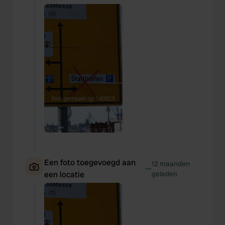
Een foto toegevoegd aan
12 maanden
—
een locatie
geleden