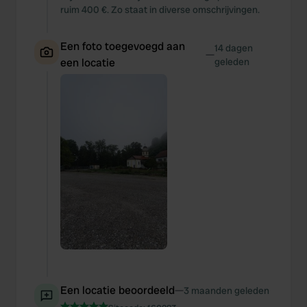
ruim 400 €. Zo staat in diverse omschrijvingen.
Een foto toegevoegd aan
14 dagen
—
een locatie
geleden
Een locatie beoordeeld
—
3 maanden geleden