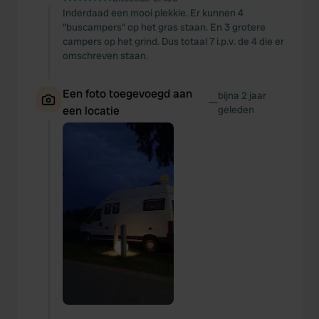
Inderdaad een mooi plekkie. Er kunnen 4
"buscampers" op het gras staan. En 3 grotere
campers op het grind. Dus totaal 7 i.p.v. de 4 die er
omschreven staan.
Een foto toegevoegd aan
bijna 2 jaar
—
een locatie
geleden