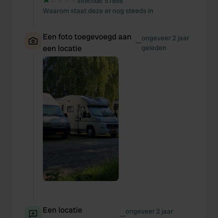
Sitecode:
57898
Waarom staat deze er nog steeds in
Een foto toegevoegd aan
ongeveer 2 jaar
—
een locatie
geleden
Een locatie
ongeveer 2 jaar
—