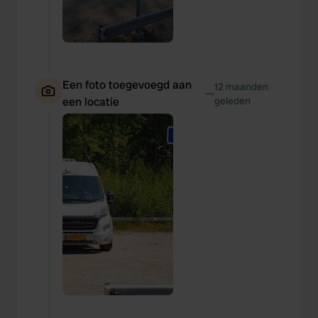
Een foto toegevoegd aan
12 maanden
—
een locatie
geleden