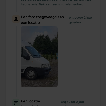
het net mis. Dakraam aan gruzelementen.
Een foto toegevoegd aan
ongeveer 2 jaar
—
een locatie
geleden
Een locatie
ongeveer 2 jaar
—