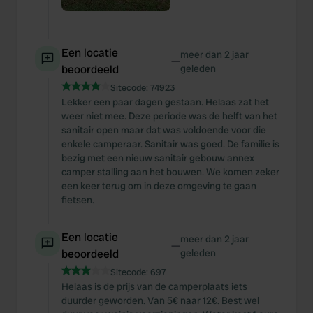
Een locatie
meer dan 2 jaar
—
beoordeeld
geleden
Sitecode:
74923
Lekker een paar dagen gestaan. Helaas zat het
weer niet mee. Deze periode was de helft van het
sanitair open maar dat was voldoende voor die
enkele camperaar. Sanitair was goed. De familie is
bezig met een nieuw sanitair gebouw annex
camper stalling aan het bouwen. We komen zeker
een keer terug om in deze omgeving te gaan
fietsen.
Een locatie
meer dan 2 jaar
—
beoordeeld
geleden
Sitecode:
697
Helaas is de prijs van de camperplaats iets
duurder geworden. Van 5€ naar 12€. Best wel