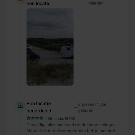
een locatie
geleden
Een locatie
ongeveer 1 jaar
—
beoordeeld
geleden
Sitecode:
81890
Geweldige plek maar wel zonder voorzieningen.
Maar als je met de camper bent heb je meestal