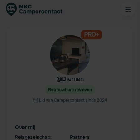
PRO+
@
Diemen
Betrouwbare reviewer
Lid van Campercontact sinds 2024
Over mij
Reisgezelschap
:
Partners