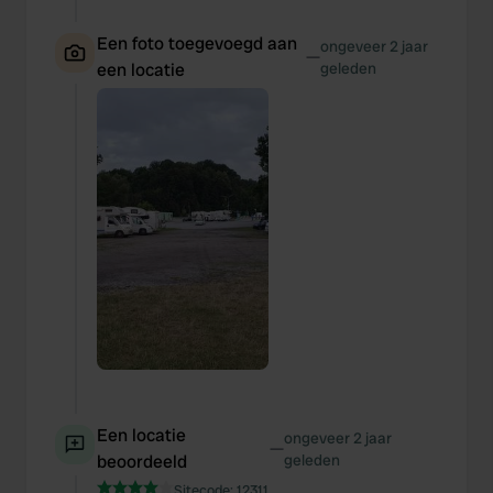
Een foto toegevoegd aan
ongeveer 2 jaar
—
een locatie
geleden
Een locatie
ongeveer 2 jaar
—
beoordeeld
geleden
Sitecode:
12311