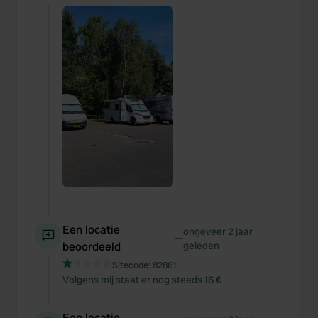
Een locatie
ongeveer 2 jaar
—
beoordeeld
geleden
Sitecode:
82861
Volgens mij staat er nog steeds 16 €
Een locatie