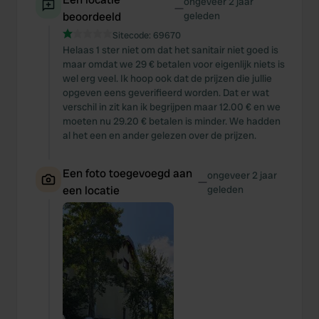
ongeveer 2 jaar
—
beoordeeld
geleden
Sitecode:
69670
Helaas 1 ster niet om dat het sanitair niet goed is
maar omdat we 29 € betalen voor eigenlijk niets is
wel erg veel. Ik hoop ook dat de prijzen die jullie
opgeven eens geverifieerd worden. Dat er wat
verschil in zit kan ik begrijpen maar 12.00 € en we
moeten nu 29.20 € betalen is minder. We hadden
al het een en ander gelezen over de prijzen.
Een foto toegevoegd aan
ongeveer 2 jaar
—
een locatie
geleden