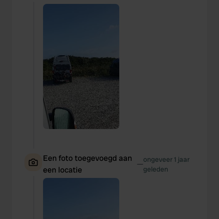
Een foto toegevoegd aan
ongeveer 1 jaar
—
een locatie
geleden