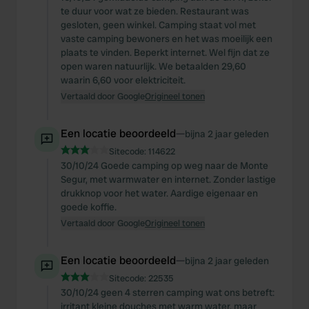
te duur voor wat ze bieden. Restaurant was
gesloten, geen winkel. Camping staat vol met
vaste camping bewoners en het was moeilijk een
plaats te vinden. Beperkt internet. Wel fijn dat ze
open waren natuurlijk. We betaalden 29,60
waarin 6,60 voor elektriciteit.
Vertaald door Google
Origineel tonen
Een locatie beoordeeld
—
bijna 2 jaar geleden
Sitecode:
114622
30/10/24 Goede camping op weg naar de Monte
Segur, met warmwater en internet. Zonder lastige
drukknop voor het water. Aardige eigenaar en
goede koffie.
Vertaald door Google
Origineel tonen
Een locatie beoordeeld
—
bijna 2 jaar geleden
Sitecode:
22535
30/10/24 geen 4 sterren camping wat ons betreft:
irritant kleine douches met warm water, maar