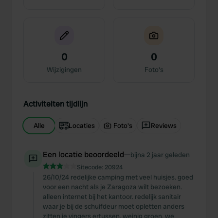
0
0
Wijzigingen
Foto's
Activiteiten tijdlijn
Alle
Locaties
Foto's
Reviews
Een locatie beoordeeld
—
bijna 2 jaar geleden
Sitecode:
20924
26/10/24 redelijke camping met veel huisjes. goed
voor een nacht als je Zaragoza wilt bezoeken.
alleen internet bij het kantoor. redelijk sanitair
waar je bij de schuifdeur moet opletten anders
zitten je vingers ertussen. weinig groen. we