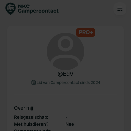
PRO+
@
EdV
Lid van Campercontact sinds 2024
Over mij
Reisgezelschap
:
-
Met huisdieren?
Nee