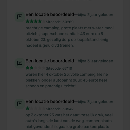
Een locatie beoordeeld
—
bijna 3 jaar geleden
Sitecode:
50269
prachtige camping, grote plaats met water, mooi
uitzicht, superschoon sanitair, 43 euro op 5
oktober 23. gezellig dorp op loopafstand. enig
nadeel is geluid vd treinen.
Een locatie beoordeeld
—
bijna 3 jaar geleden
Sitecode:
67419
waren hier 4 oktober 23: volle camping, kleine
plekken, onder autobahn! duur: 45 euro! heel
schoon en prachtig uitzicht!
Een locatie beoordeeld
—
bijna 3 jaar geleden
Sitecode:
50542
op 3 oktober 23 was het daar vreselijk druk, veel
auto’s langs de kant van de weg. camper plaats
niet gevonden! illegaal op grote parkeerplaats