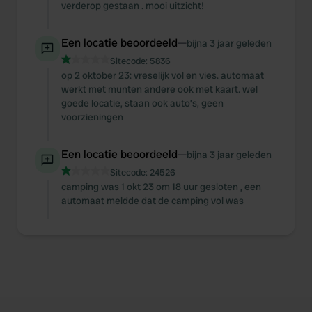
verderop gestaan . mooi uitzicht!
Een locatie beoordeeld
—
bijna 3 jaar geleden
Sitecode:
5836
op 2 oktober 23: vreselijk vol en vies. automaat
werkt met munten andere ook met kaart. wel
goede locatie, staan ook auto’s, geen
voorzieningen
Een locatie beoordeeld
—
bijna 3 jaar geleden
Sitecode:
24526
camping was 1 okt 23 om 18 uur gesloten , een
automaat meldde dat de camping vol was