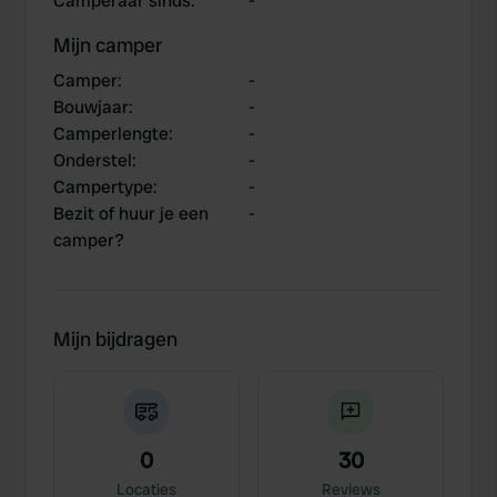
Camperaar sinds
:
-
Mijn camper
Camper
:
-
Bouwjaar
:
-
Camperlengte
:
-
Onderstel
:
-
Campertype
:
-
Bezit of huur je een
-
camper?
Mijn bijdragen
0
30
Locaties
Reviews