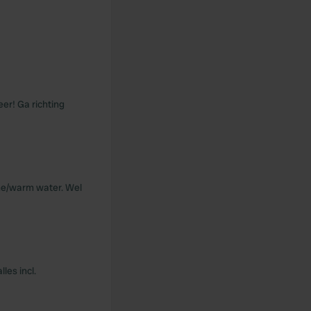
eer! Ga richting
he/warm water. Wel
les incl.