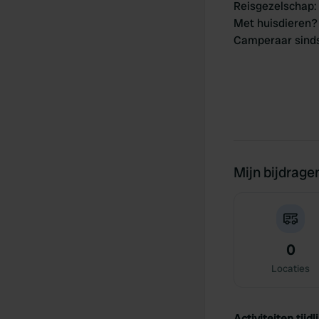
Reisgezelschap
:
Met huisdieren?
Camperaar sind
Mijn bijdrage
0
Locaties
Activiteiten tijdli