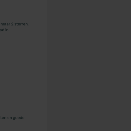
 maar 2 sterren.
ad in.
unten en goede