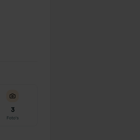
3
Foto's