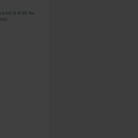
is tot 12-9-25. Nu
ncl.