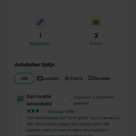
1
2
Wijzigingen
Foto's
Activiteiten tijdlijn
Alle
Locaties
Foto's
Reviews
Een locatie
ongeveer 2 maanden
—
beoordeeld
geleden
Sitecode:
6588
Een beoordeling van "zeer goed" zou te genereus
zijn. Wij zouden zeggen drie pluspunten. We
kunnen veel van wat eerdere recensenten