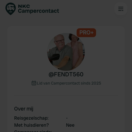
PRO+
@
FENDT560
Lid van Campercontact sinds 2025
Over mij
Reisgezelschap
:
-
Met huisdieren?
Nee