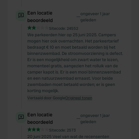
Een locatie
ongeveer 1 jaar
—
beoordeeld
geleden
Sitecode:
24552
We parkeerden hier op 25 juni 2025. Campers
mogen hier ook overnachten. Het parkeertarief
bedraagt € 10 en moet betaald worden bij het
binnenzwembad. De stroomvoorziening is defect.
Er is een mogelijkheid om zwart water te lozen,
momenteel gratis, aangezien het rolluik van de
camper kapot is. Er is een mooi binnenzwembad
en een natuurzwembad ernaast. Voor beide
zwembaden moet betaald worden; er is geen
korting mogelijk.
Vertaald door Google
Origineel tonen
Een locatie
ongeveer 1 jaar
—
beoordeeld
geleden
Sitecode:
2573
20 juni 2025 Veel van wat de recensenten