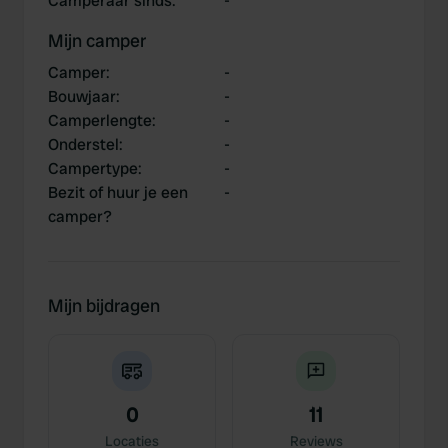
Camperaar sinds
:
-
Mijn camper
Camper
:
-
Bouwjaar
:
-
Camperlengte
:
-
Onderstel
:
-
Campertype
:
-
Bezit of huur je een
-
camper?
Mijn bijdragen
0
11
Locaties
Reviews