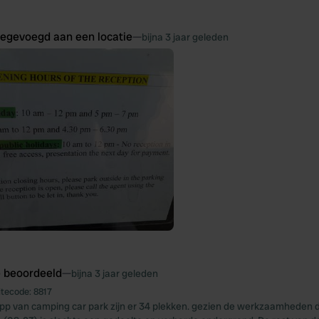
oegevoegd aan een locatie
—
bijna 3 jaar geleden
e beoordeeld
—
bijna 3 jaar geleden
itecode:
8817
pp van camping car park zijn er 34 plekken. gezien de werkzaamheden d