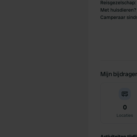
Reisgezelschap
:
Met huisdieren?
Camperaar sind
Mijn bijdrage
0
Locaties
Activiteiten tijdli