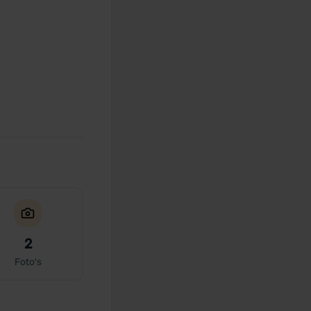
2
Foto's