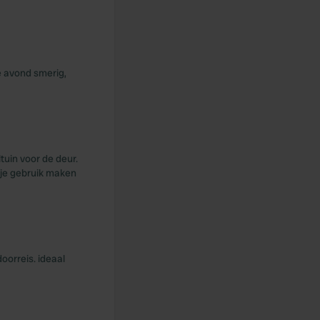
e avond smerig,
tuin voor de deur.
 je gebruik maken
doorreis. ideaal