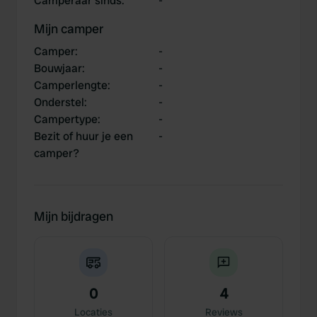
Camperaar sinds
:
-
Mijn camper
Camper
:
-
Bouwjaar
:
-
Camperlengte
:
-
Onderstel
:
-
Campertype
:
-
Bezit of huur je een
-
camper?
Mijn bijdragen
0
4
Locaties
Reviews