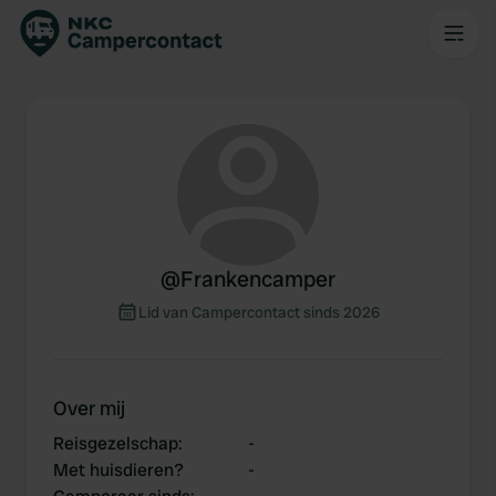
@
Frankencamper
Lid van Campercontact sinds 2026
Over mij
Reisgezelschap
:
-
Met huisdieren?
-