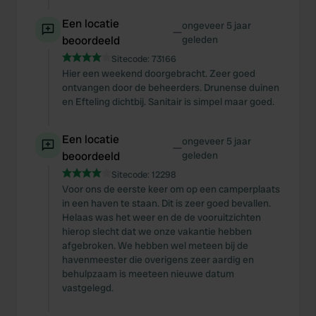
Een locatie
ongeveer 5 jaar
—
beoordeeld
geleden
Sitecode:
73166
Hier een weekend doorgebracht. Zeer goed
ontvangen door de beheerders. Drunense duinen
en Efteling dichtbij. Sanitair is simpel maar goed.
Een locatie
ongeveer 5 jaar
—
beoordeeld
geleden
Sitecode:
12298
Voor ons de eerste keer om op een camperplaats
in een haven te staan. Dit is zeer goed bevallen.
Helaas was het weer en de de vooruitzichten
hierop slecht dat we onze vakantie hebben
afgebroken. We hebben wel meteen bij de
havenmeester die overigens zeer aardig en
behulpzaam is meeteen nieuwe datum
vastgelegd.