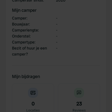
Camperaar sinds
:
2020
Mijn camper
Camper
:
-
Bouwjaar
:
-
Camperlengte
:
-
Onderstel
:
-
Campertype
:
-
Bezit of huur je een
-
camper?
Mijn bijdragen
0
23
Locaties
Reviews