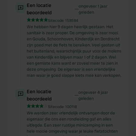
Een locatie
ongeveer 1 jaar
—
beoordeeld
geleden
Sitecode:
158584
We hebben hier 9 dagen heerlijk gestaan. Het
sanitair is zeer proper. De omgeving is zeer mooi
en Gouda, Schoonhoven, Kinderdijk en Dordrecht
zijn goed met de fiets te bereiken. Veel gasten uit
het buitenland, waarschijnlijk puur voor de molens
van Kinderdijk en blijven maar 1 of 2 dagen. Wel
een gemiste kans want er zoveel meer te zien in
deze omgeving. De eigenaar is een vriendelijke
man waar je goed slappe klets mee kan verkopen.
Een locatie
ongeveer 4 jaar
—
beoordeeld
geleden
Sitecode:
100118
We werden zeer vriendelijk ontvangen door de
eigenaar die ons een rondleiding gaf en alles
uitlegde. Een zeer rustige minicamping in een
hele mooie omgeving waar je leuke fietstochten