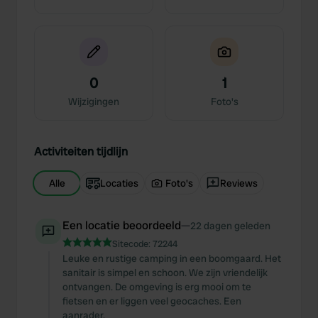
0
1
Wijzigingen
Foto's
Activiteiten tijdlijn
Alle
Locaties
Foto's
Reviews
Een locatie beoordeeld
—
22 dagen geleden
Sitecode:
72244
Leuke en rustige camping in een boomgaard. Het
sanitair is simpel en schoon. We zijn vriendelijk
ontvangen. De omgeving is erg mooi om te
fietsen en er liggen veel geocaches. Een
aanrader.