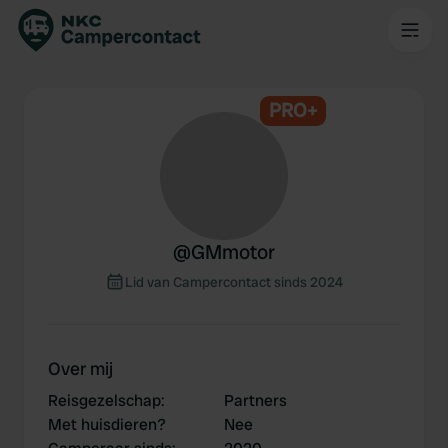
PRO+
@
GMmotor
Lid van Campercontact sinds 2024
Over mij
Reisgezelschap
:
Partners
Met huisdieren?
Nee