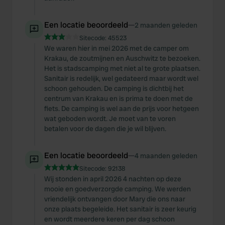
Een locatie beoordeeld
—
2 maanden geleden
Sitecode:
45523
We waren hier in mei 2026 met de camper om
Krakau, de zoutmijnen en Auschwitz te bezoeken.
Het is stadscamping met niet al te grote plaatsen.
Sanitair is redelijk, wel gedateerd maar wordt wel
schoon gehouden. De camping is dichtbij het
centrum van Krakau en is prima te doen met de
fiets. De camping is wel aan de prijs voor hetgeen
wat geboden wordt. Je moet van te voren
betalen voor de dagen die je wil blijven.
Een locatie beoordeeld
—
4 maanden geleden
Sitecode:
92138
Wij stonden in april 2026 4 nachten op deze
mooie en goedverzorgde camping. We werden
vriendelijk ontvangen door Mary die ons naar
onze plaats begeleide. Het sanitair is zeer keurig
en wordt meerdere keren per dag schoon