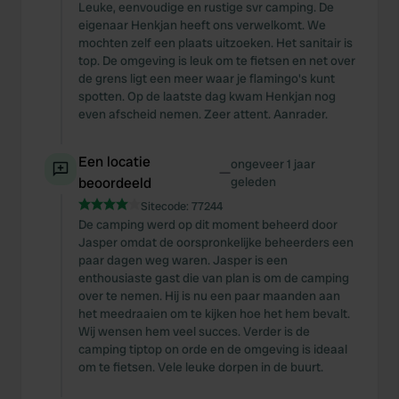
Leuke, eenvoudige en rustige svr camping. De
eigenaar Henkjan heeft ons verwelkomt. We
mochten zelf een plaats uitzoeken. Het sanitair is
top. De omgeving is leuk om te fietsen en net over
de grens ligt een meer waar je flamingo's kunt
spotten. Op de laatste dag kwam Henkjan nog
even afscheid nemen. Zeer attent. Aanrader.
Een locatie
ongeveer 1 jaar
—
beoordeeld
geleden
Sitecode:
77244
De camping werd op dit moment beheerd door
Jasper omdat de oorspronkelijke beheerders een
paar dagen weg waren. Jasper is een
enthousiaste gast die van plan is om de camping
over te nemen. Hij is nu een paar maanden aan
het meedraaien om te kijken hoe het hem bevalt.
Wij wensen hem veel succes. Verder is de
camping tiptop on orde en de omgeving is ideaal
om te fietsen. Vele leuke dorpen in de buurt.