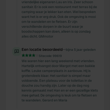
vriendelijke eigenaren Lau en Iris. Zeer schoon
sanitair. Er is ook een restaurant met terras bij de
camping waar je lekker kan eten. Wel bespreken
want het is er erg druk. Ook de omgeving is mooi
om te wandelen en te fietsen. Er zijn
verschillende dorpen in de buurt waar je
boodschappen kan doen, alleen is op zondag
alles dicht. GMmotor
Een locatie beoordeeld
—
bijna 5 jaar geleden
Sitecode:
99619
We waren hier een lang weekend met vrienden.
Hartelijk ontvangst door Margot met een bakkie
koffie. Leuke camperplaats in aanbouw. Hij is
grotendeels klaar. Het sanitair is simpel maar
voldoende. Een plateau voor de toilettas in de
douche zou handig zijn. Later op de dag nog
kennis gemaakt met Han en er een gezellige klets
mee gehad. De omgeving is leuk om te fietsen en
te wandelen. Gerard en Maria