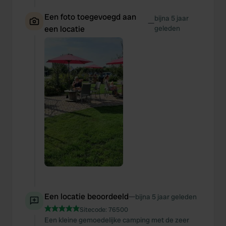
Een foto toegevoegd aan
bijna 5 jaar
—
een locatie
geleden
Een locatie beoordeeld
—
bijna 5 jaar geleden
Sitecode:
76500
Een kleine gemoedelijke camping met de zeer