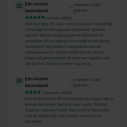
Een locatie
ongeveer 5 jaar
—
beoordeeld
geleden
Sitecode:
42050
Wat een fijne CP. Zeer ruime plaatsen. Vriendelijk
ontvangst en behulpzaam personeel. Schoon
sanitair. Mooie omgeving om te fietsen en te
wandelen. En de klap op de vuurpijl is het goede
restaurant. Wij hebben meegedaan aan de
Italiaanse avond. Op het einde van de avond
kreeg het personeel en de koks een applaus van
alle gasten. Wij gaan zeker nog terug.
Een locatie
ongeveer 5 jaar
—
beoordeeld
geleden
Sitecode:
69279
Een leuke boeren CP met loslopende kippen die je
komen bezoeken. Het is er zeer rustig. Dichtbij
Zutphen wat een mooie stad is om te bezoeken.
Ook de omgeving is de moeite waard om te
bezoeken.