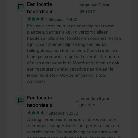
Een locatie
ongeveer 5 jaar
—
beoordeeld
geleden
Sitecode:
79150
Een zeer nette en rustige camping met ruime
plaatsen. Sanitair is keurig verzorgd alleen
hadden er iets meer toiletten en douches mogen
zijn. Op dit moment zijn ze nog een nieuw
toiletgebouw aan het bouwen. Carla is een hele
fijne gastvrouw die regelmatig komt informeren
of alles naar wens is. In Montfort hebben ze ook
een restaurant onder dezelfde naam waar je
lekker kunt eten. Ook de omgeving is top.
Aanrader!
Een locatie
meer dan 5 jaar
—
beoordeeld
geleden
Sitecode:
92052
Als beginnende camperaars vinden we dit een
zeer mooie camperplaats met perfecte sanitaire
voorzieningen. We stonden op een plaats waar