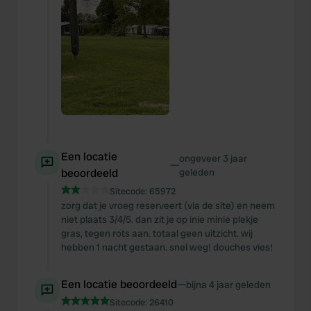
Een locatie
ongeveer 3 jaar
—
beoordeeld
geleden
Sitecode:
65972
zorg dat je vroeg reserveert (via de site) en neem
niet plaats 3/4/5. dan zit je op inie minie plekje
gras, tegen rots aan. totaal geen uitzicht. wij
hebben 1 nacht gestaan. snel weg! douches vies!
Een locatie beoordeeld
—
bijna 4 jaar geleden
Sitecode:
26410