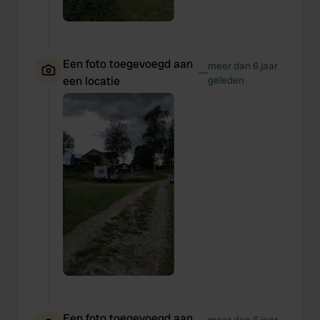
Een foto toegevoegd aan
meer dan 6 jaar
—
een locatie
geleden
Een foto toegevoegd aan