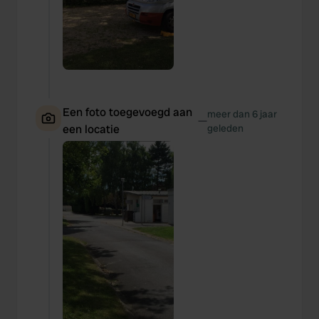
Een foto toegevoegd aan
meer dan 6 jaar
—
een locatie
geleden