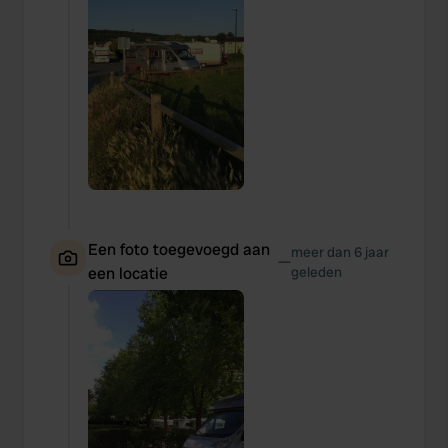
Een foto toegevoegd aan
meer dan 6 jaar
—
een locatie
geleden