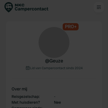
PRO+
@
Geuze
Lid van Campercontact sinds 2024
Over mij
Reisgezelschap
:
-
Met huisdieren?
Nee