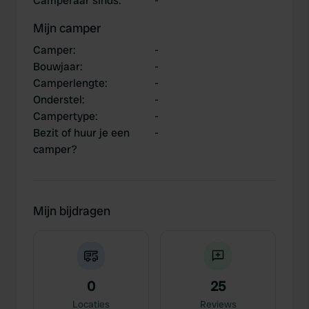
Camperaar sinds
:
-
Mijn camper
Camper
:
-
Bouwjaar
:
-
Camperlengte
:
-
Onderstel
:
-
Campertype
:
-
Bezit of huur je een
-
camper?
Mijn bijdragen
0
25
Locaties
Reviews