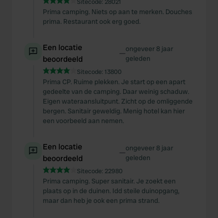
Sitecode:
28021
Prima camping. Niets op aan te merken. Douches
prima. Restaurant ook erg goed.
Een locatie
ongeveer 8 jaar
—
beoordeeld
geleden
Sitecode:
13800
Prima CP. Ruime plekken. Je start op een apart
gedeelte van de camping. Daar weinig schaduw.
Eigen wateraansluitpunt. Zicht op de omliggende
bergen. Sanitair geweldig. Menig hotel kan hier
een voorbeeld aan nemen.
Een locatie
ongeveer 8 jaar
—
beoordeeld
geleden
Sitecode:
22980
Prima camping. Super sanitair. Je zoekt een
plaats op in de duinen. Idd steile duinopgang,
maar dan heb je ook een prima strand.