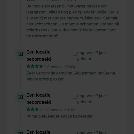
De mooie plaatsen bij het water bezet door
jaargasten. Alleen nog plek op ander veldje. Sta je
zij aan zij met andere campers. Niet leuk. Sanitair
niet echt schoon. Je moet je schoenen uitdoen bij
toiletbezoek, sta je dus met je blote voeten voor
de toiletpot bah!!
Een locatie
ongeveer 7 jaar
—
beoordeeld
geleden
Sitecode:
29684
Zeer verzorgde camping. Afwasmachine Sauna.
Mooie grote plekken.
Een locatie
ongeveer 7 jaar
—
beoordeeld
geleden
Sitecode:
58750
Prima plek. Nederlandse beheerder.
Een locatie
ongeveer 7 jaar