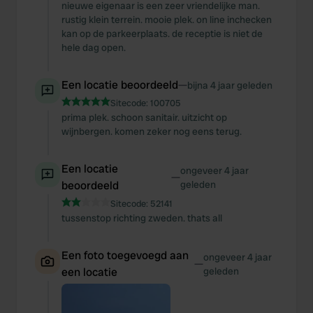
nieuwe eigenaar is een zeer vriendelijke man.
rustig klein terrein. mooie plek. on line inchecken
kan op de parkeerplaats. de receptie is niet de
hele dag open.
Een locatie beoordeeld
—
bijna 4 jaar geleden
Sitecode:
100705
prima plek. schoon sanitair. uitzicht op
wijnbergen. komen zeker nog eens terug.
Een locatie
ongeveer 4 jaar
—
beoordeeld
geleden
Sitecode:
52141
tussenstop richting zweden. thats all
Een foto toegevoegd aan
ongeveer 4 jaar
—
een locatie
geleden