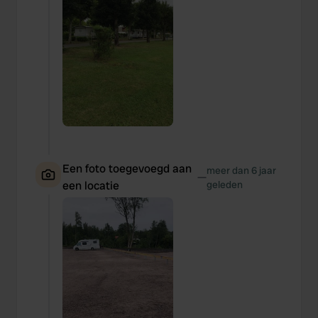
We also share information about your use of our site with
our social media, advertising and analytics partners who
may combine it with other information that you’ve
provided to them or that they’ve collected from your use
of their services.
Een foto toegevoegd aan
meer dan 6 jaar
—
een locatie
geleden