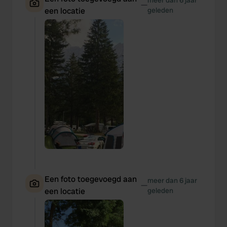
meer dan 6 jaar
—
een locatie
geleden
Een foto toegevoegd aan
meer dan 6 jaar
—
een locatie
geleden