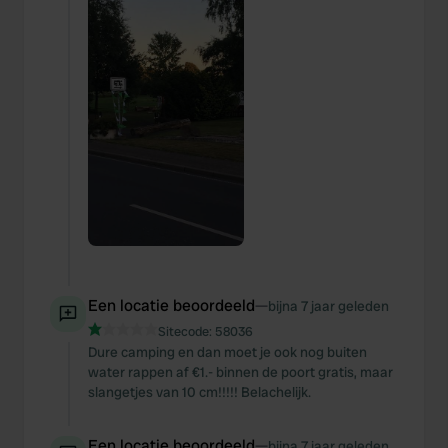
Een locatie beoordeeld
—
bijna 7 jaar geleden
Sitecode:
58036
Dure camping en dan moet je ook nog buiten
water rappen af €1.- binnen de poort gratis, maar
slangetjes van 10 cm!!!!! Belachelijk.
Een locatie beoordeeld
—
bijna 7 jaar geleden