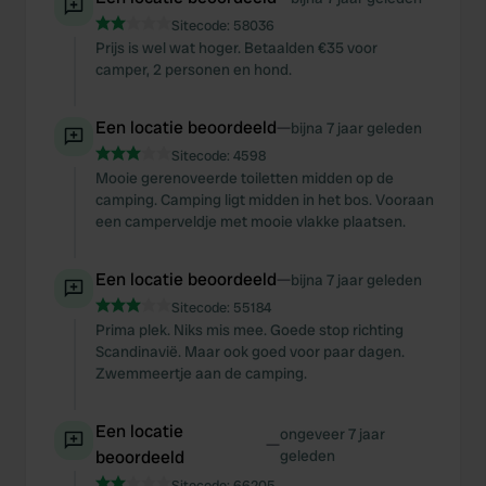
Sitecode:
58036
Prijs is wel wat hoger. Betaalden €35 voor
camper, 2 personen en hond.
Een locatie beoordeeld
—
bijna 7 jaar geleden
Sitecode:
4598
Mooie gerenoveerde toiletten midden op de
camping. Camping ligt midden in het bos. Vooraan
een camperveldje met mooie vlakke plaatsen.
Een locatie beoordeeld
—
bijna 7 jaar geleden
Sitecode:
55184
Prima plek. Niks mis mee. Goede stop richting
Scandinavië. Maar ook goed voor paar dagen.
Zwemmeertje aan de camping.
Een locatie
ongeveer 7 jaar
—
beoordeeld
geleden
Sitecode:
66205