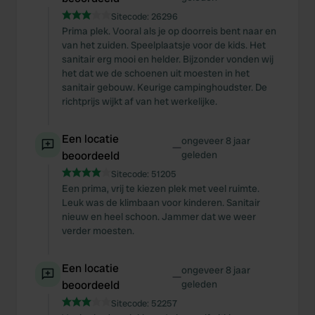
Sitecode:
26296
Prima plek. Vooral als je op doorreis bent naar en
van het zuiden. Speelplaatsje voor de kids. Het
sanitair erg mooi en helder. Bijzonder vonden wij
het dat we de schoenen uit moesten in het
sanitair gebouw. Keurige campinghoudster. De
richtprijs wijkt af van het werkelijke.
Een locatie
ongeveer 8 jaar
—
beoordeeld
geleden
Sitecode:
51205
Een prima, vrij te kiezen plek met veel ruimte.
Leuk was de klimbaan voor kinderen. Sanitair
nieuw en heel schoon. Jammer dat we weer
verder moesten.
Een locatie
ongeveer 8 jaar
—
beoordeeld
geleden
Sitecode:
52257