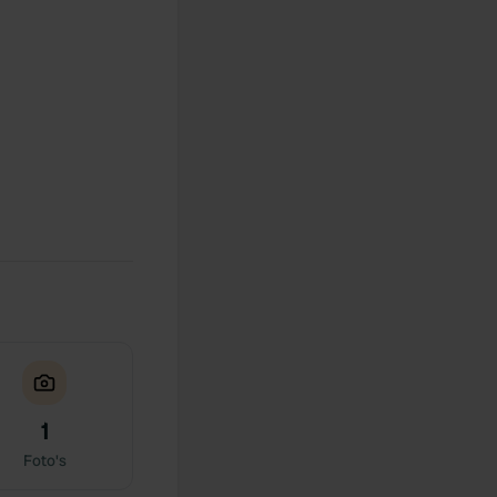
1
Foto's