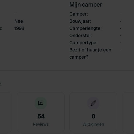
Mijn camper
-
Camper
:
-
Nee
Bouwjaar
:
-
s
:
1998
Camperlengte
:
-
Onderstel
:
-
Campertype
:
-
Bezit of huur je een
-
camper?
n
54
0
Reviews
Wijzigingen