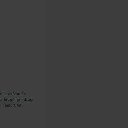
tsen met/zonder
atie zeer goed, wij
! gestort. Wij