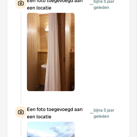
Een foto toegevoegd aan
bijna 5 jaar
—
een locatie
geleden
Een foto toegevoegd aan
bijna 5 jaar
—
een locatie
geleden