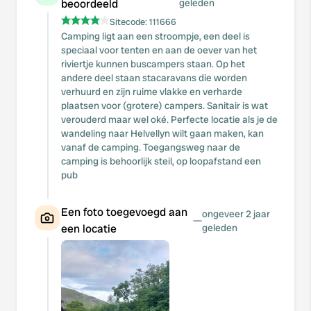
beoordeeld
geleden
Sitecode:
111666
Camping ligt aan een stroompje, een deel is
speciaal voor tenten en aan de oever van het
riviertje kunnen buscampers staan. Op het
andere deel staan stacaravans die worden
verhuurd en zijn ruime vlakke en verharde
plaatsen voor (grotere) campers. Sanitair is wat
verouderd maar wel oké. Perfecte locatie als je de
wandeling naar Helvellyn wilt gaan maken, kan
vanaf de camping. Toegangsweg naar de
camping is behoorlijk steil, op loopafstand een
pub
Een foto toegevoegd aan
ongeveer 2 jaar
—
een locatie
geleden