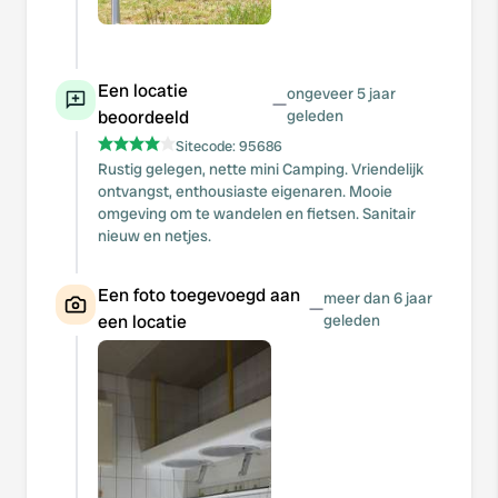
Een locatie
ongeveer 5 jaar
—
beoordeeld
geleden
Sitecode:
95686
Rustig gelegen, nette mini Camping. Vriendelijk
ontvangst, enthousiaste eigenaren. Mooie
omgeving om te wandelen en fietsen. Sanitair
nieuw en netjes.
Een foto toegevoegd aan
meer dan 6 jaar
—
een locatie
geleden