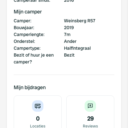
Camperaar sinds
:
2016
Mijn camper
Camper
:
Weinsberg R57
Bouwjaar
:
2019
Camperlengte
:
7m
Onderstel
:
Ander
Campertype
:
Halfintegraal
Bezit of huur je een
Bezit
camper?
Mijn bijdragen
0
29
Locaties
Reviews