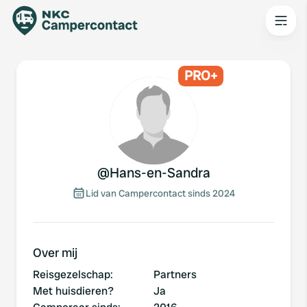
PRO+
@
Hans-en-Sandra
Lid van Campercontact sinds 2024
Over mij
Reisgezelschap
:
Partners
Met huisdieren?
Ja