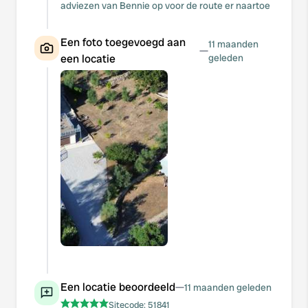
adviezen van Bennie op voor de route er naartoe
Een foto toegevoegd aan
11 maanden
—
een locatie
geleden
Een locatie beoordeeld
—
11 maanden geleden
Sitecode:
51841