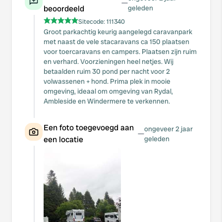
—
beoordeeld
geleden
Sitecode:
111340
Groot parkachtig keurig aangelegd caravanpark
met naast de vele stacaravans ca 150 plaatsen
voor toercaravans en campers. Plaatsen zijn ruim
en verhard. Voorzieningen heel netjes. Wij
betaalden ruim 30 pond per nacht voor 2
volwassenen + hond. Prima plek in mooie
omgeving, ideaal om omgeving van Rydal,
Ambleside en Windermere te verkennen.
Een foto toegevoegd aan
ongeveer 2 jaar
—
een locatie
geleden