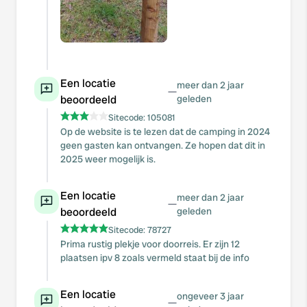
Een locatie
meer dan 2 jaar
—
beoordeeld
geleden
Sitecode:
105081
Op de website is te lezen dat de camping in 2024
geen gasten kan ontvangen. Ze hopen dat dit in
2025 weer mogelijk is.
Een locatie
meer dan 2 jaar
—
beoordeeld
geleden
Sitecode:
78727
Prima rustig plekje voor doorreis. Er zijn 12
plaatsen ipv 8 zoals vermeld staat bij de info
Een locatie
ongeveer 3 jaar
—