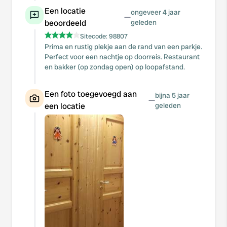
Een locatie
ongeveer 4 jaar
—
beoordeeld
geleden
Sitecode:
98807
Prima en rustig plekje aan de rand van een parkje.
Perfect voor een nachtje op doorreis. Restaurant
en bakker (op zondag open) op loopafstand.
Een foto toegevoegd aan
bijna 5 jaar
—
een locatie
geleden