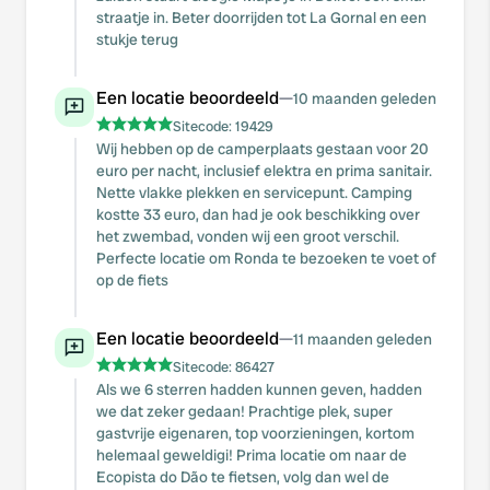
straatje in. Beter doorrijden tot La Gornal en een
stukje terug
Een locatie beoordeeld
—
10 maanden geleden
Sitecode:
19429
Wij hebben op de camperplaats gestaan voor 20
euro per nacht, inclusief elektra en prima sanitair.
Nette vlakke plekken en servicepunt. Camping
kostte 33 euro, dan had je ook beschikking over
het zwembad, vonden wij een groot verschil.
Perfecte locatie om Ronda te bezoeken te voet of
op de fiets
Een locatie beoordeeld
—
11 maanden geleden
Sitecode:
86427
Als we 6 sterren hadden kunnen geven, hadden
we dat zeker gedaan! Prachtige plek, super
gastvrije eigenaren, top voorzieningen, kortom
helemaal geweldigi! Prima locatie om naar de
Ecopista do Dão te fietsen, volg dan wel de