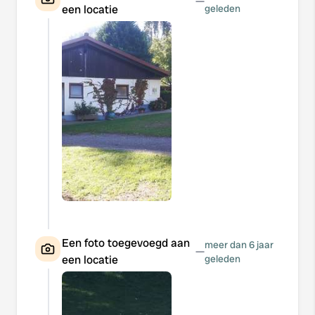
—
een locatie
geleden
Een foto toegevoegd aan
meer dan 6 jaar
—
een locatie
geleden