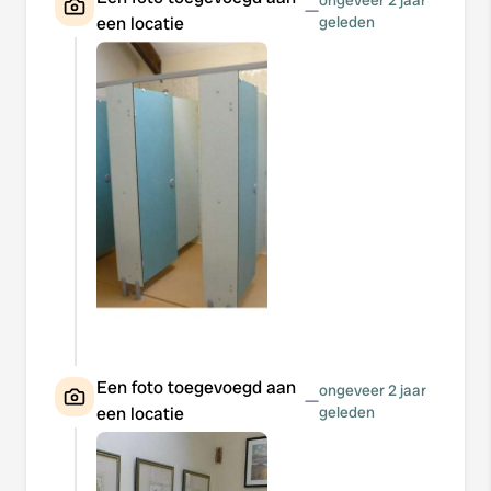
ongeveer 2 jaar
—
een locatie
geleden
Een foto toegevoegd aan
ongeveer 2 jaar
—
een locatie
geleden