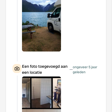
Een foto toegevoegd aan
ongeveer 5 jaar
—
een locatie
geleden