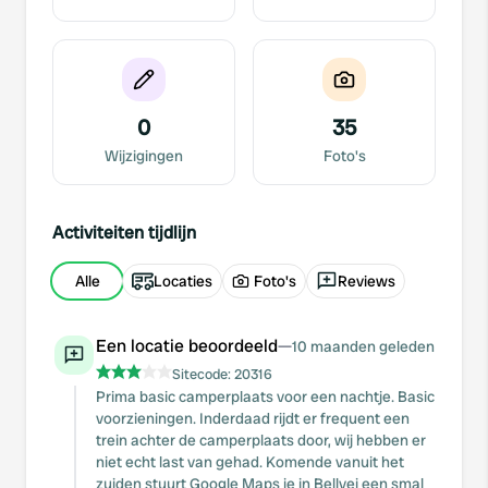
0
35
Wijzigingen
Foto's
Activiteiten tijdlijn
Alle
Locaties
Foto's
Reviews
Een locatie beoordeeld
—
10 maanden geleden
Sitecode:
20316
Prima basic camperplaats voor een nachtje. Basic
voorzieningen. Inderdaad rijdt er frequent een
trein achter de camperplaats door, wij hebben er
niet echt last van gehad. Komende vanuit het
zuiden stuurt Google Maps je in Bellvei een smal