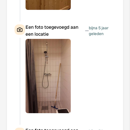
Een foto toegevoegd aan
bijna 5 jaar
—
een locatie
geleden