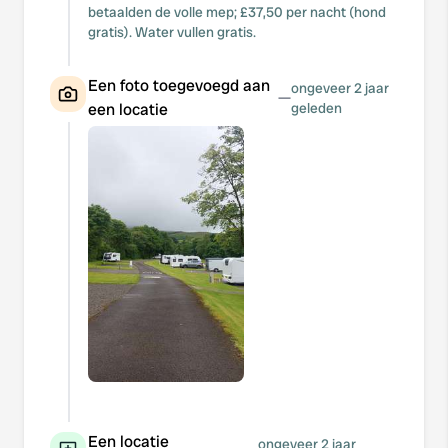
betaalden de volle mep; £37,50 per nacht (hond
gratis). Water vullen gratis.
Een foto toegevoegd aan
ongeveer 2 jaar
—
een locatie
geleden
Een locatie
ongeveer 2 jaar