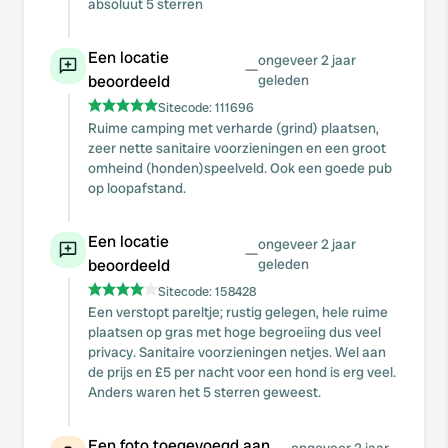
absoluut 5 sterren
Een locatie
ongeveer 2 jaar
—
beoordeeld
geleden
Sitecode:
111696
Ruime camping met verharde (grind) plaatsen,
zeer nette sanitaire voorzieningen en een groot
omheind (honden)speelveld. Ook een goede pub
op loopafstand.
Een locatie
ongeveer 2 jaar
—
beoordeeld
geleden
Sitecode:
158428
Een verstopt pareltje; rustig gelegen, hele ruime
plaatsen op gras met hoge begroeiing dus veel
privacy. Sanitaire voorzieningen netjes. Wel aan
de prijs en £5 per nacht voor een hond is erg veel.
Anders waren het 5 sterren geweest.
Een foto toegevoegd aan