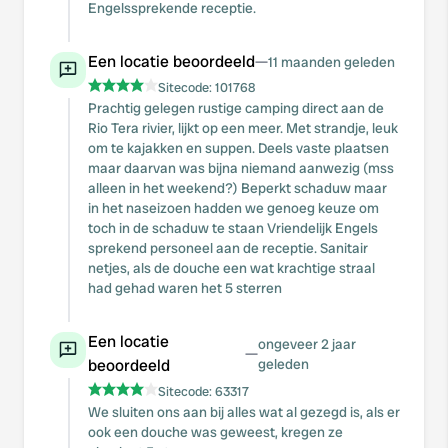
Engelssprekende receptie.
Een locatie beoordeeld
—
11 maanden geleden
Sitecode:
101768
Prachtig gelegen rustige camping direct aan de
Rio Tera rivier, lijkt op een meer. Met strandje, leuk
om te kajakken en suppen. Deels vaste plaatsen
maar daarvan was bijna niemand aanwezig (mss
alleen in het weekend?) Beperkt schaduw maar
in het naseizoen hadden we genoeg keuze om
toch in de schaduw te staan Vriendelijk Engels
sprekend personeel aan de receptie. Sanitair
netjes, als de douche een wat krachtige straal
had gehad waren het 5 sterren
Een locatie
ongeveer 2 jaar
—
beoordeeld
geleden
Sitecode:
63317
We sluiten ons aan bij alles wat al gezegd is, als er
ook een douche was geweest, kregen ze