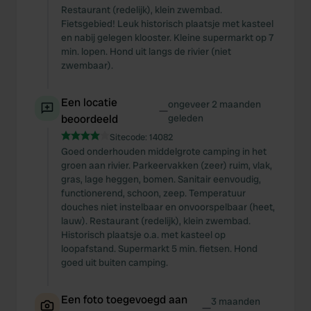
Restaurant (redelijk), klein zwembad.
Fietsgebied! Leuk historisch plaatsje met kasteel
en nabij gelegen klooster. Kleine supermarkt op 7
min. lopen. Hond uit langs de rivier (niet
zwembaar).
Een locatie
ongeveer 2 maanden
—
beoordeeld
geleden
Sitecode:
14082
Goed onderhouden middelgrote camping in het
groen aan rivier. Parkeervakken (zeer) ruim, vlak,
gras, lage heggen, bomen. Sanitair eenvoudig,
functionerend, schoon, zeep. Temperatuur
douches niet instelbaar en onvoorspelbaar (heet,
lauw). Restaurant (redelijk), klein zwembad.
Historisch plaatsje o.a. met kasteel op
loopafstand. Supermarkt 5 min. fietsen. Hond
goed uit buiten camping.
Een foto toegevoegd aan
3 maanden
—