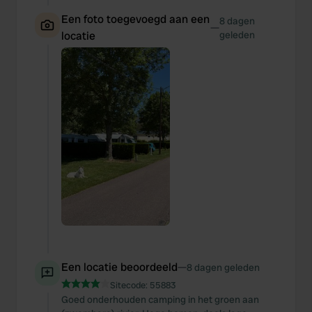
Een foto toegevoegd aan een
8 dagen
—
locatie
geleden
Een locatie beoordeeld
—
8 dagen geleden
Sitecode:
55883
Goed onderhouden camping in het groen aan