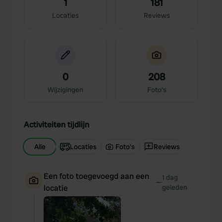
1
181
Locaties
Reviews
0
208
Wijzigingen
Foto's
Activiteiten tijdlijn
Alle
Locaties
Foto's
Reviews
Een foto toegevoegd aan een
1 dag
—
locatie
geleden