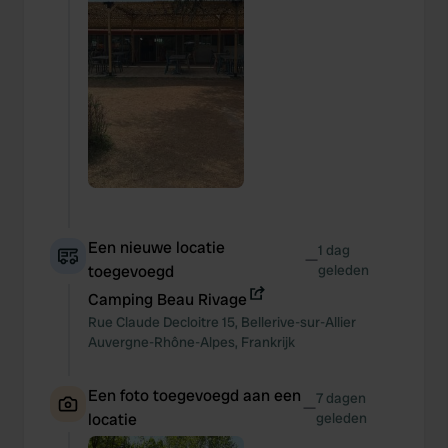
Een nieuwe locatie
1 dag
—
toegevoegd
geleden
Camping Beau Rivage
Rue Claude Decloitre
15
,
Bellerive-sur-Allier
Auvergne-Rhône-Alpes
,
Frankrijk
Een foto toegevoegd aan een
7 dagen
—
locatie
geleden