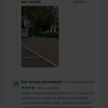
een locatie
geleden
Een locatie beoordeeld
—
3 maanden geleden
Sitecode:
6836
Kleine, rustige camperplaats voor 7 campers op
straatstenen, aflopend. Reserveren mogelijk.
Lange elektra kabel nodig. Uitstekend, modern
sanitair, schoon. Op loopafstand van historische