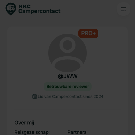
PRO+
@
JWW
Betrouwbare reviewer
Lid van Campercontact sinds 2024
Over mij
Reisgezelschap
:
Partners