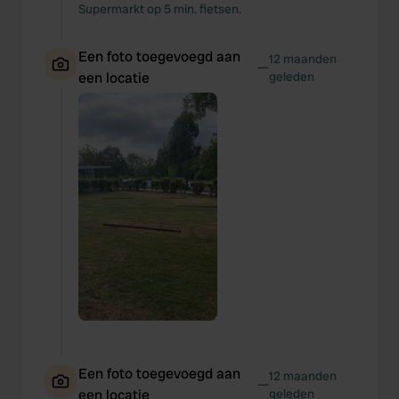
Supermarkt op 5 min. fietsen.
Een foto toegevoegd aan
12 maanden
—
een locatie
geleden
Een foto toegevoegd aan
12 maanden
—
een locatie
geleden