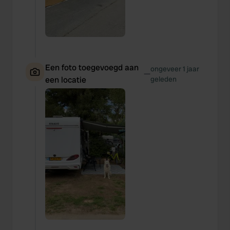
Een foto toegevoegd aan
ongeveer 1 jaar
—
een locatie
geleden