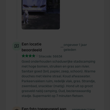
Een locatie
ongeveer 1 jaar
—
beoordeeld
geleden
Sitecode:
56634
Goed onderhouden schaduwrijke stadscamping
met hoge bomen, struiken en gras aan rivier.
Sanitair goed (bril, papier, zeep, schoon). Warme
douches met kleine straal. Koud afwaswater.
Parkeervakken ruim, redelijk vlak, gras. Strandje,
zwembad, snackbar (matig). Hond uit op groot
grasveld nabij camping. Oud, bezienswaardig
stadje. Supermarkt op 7 minuten fietsen.
Een foto toegevoegd aan
ongeveer 1 jaar