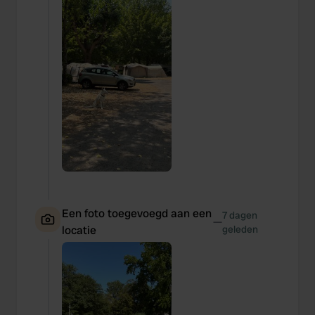
Een foto toegevoegd aan een
7 dagen
—
locatie
geleden