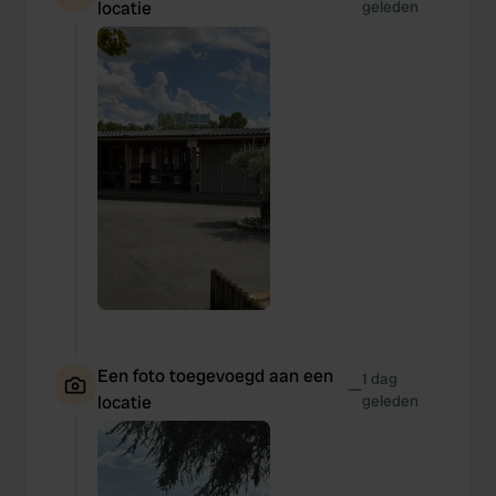
locatie
geleden
Een foto toegevoegd aan een
1 dag
—
locatie
geleden