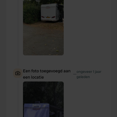
Een foto toegevoegd aan
ongeveer 1 jaar
—
een locatie
geleden