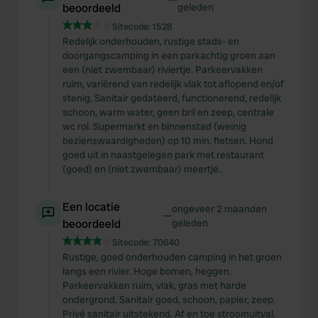
beoordeeld
geleden
Sitecode:
1528
Redelijk onderhouden, rustige stads- en
doorgangscamping in een parkachtig groen aan
een (niet zwembaar) riviertje. Parkeervakken
ruim, variërend van redelijk vlak tot aflopend en/of
stenig. Sanitair gedateerd, functionerend, redelijk
schoon, warm water, geen bril en zeep, centrale
wc rol. Supermarkt en binnenstad (weinig
bezienswaardigheden) op 10 min. fietsen. Hond
goed uit in naastgelegen park met restaurant
(goed) en (niet zwembaar) meertje.
Een locatie
ongeveer 2 maanden
—
beoordeeld
geleden
Sitecode:
70640
Rustige, goed onderhouden camping in het groen
langs een rivier. Hoge bomen, heggen.
Parkeervakken ruim, vlak, gras met harde
ondergrond. Sanitair goed, schoon, papier, zeep.
Privé sanitair uitstekend. Af en toe stroomuitval.