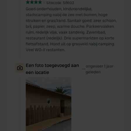
Sitecode:
58603
Goed onderhouden, kindvriendelijke,
stadscamping nabij de zee met bomen, hoge
struiken en gras/zand. Sanitair goed: zeer schoon,
bril, papier, zeep, warme douche. Parkeervakken
ruim, redelijk vlak, vaak zanderig. Zwembad,
restaurant (redelijk). Drie supermarkten op korte
fietsafstand. Hond uit op grasveld nabij camping.
Veel WO-II restanten.
Een foto toegevoegd aan
ongeveer 1 jaar
—
een locatie
geleden