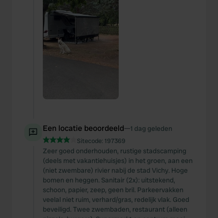
Een locatie beoordeeld
—
1 dag geleden
Sitecode:
197369
Zeer goed onderhouden, rustige stadscamping
(deels met vakantiehuisjes) in het groen, aan een
(niet zwembare) rivier nabij de stad Vichy. Hoge
bomen en heggen. Sanitair (2x): uitstekend,
schoon, papier, zeep, geen bril. Parkeervakken
veelal niet ruim, verhard/gras, redelijk vlak. Goed
beveiligd. Twee zwembaden, restaurant (alleen