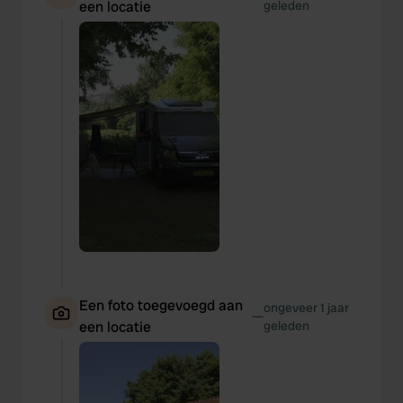
een locatie
geleden
Een foto toegevoegd aan
ongeveer 1 jaar
—
een locatie
geleden