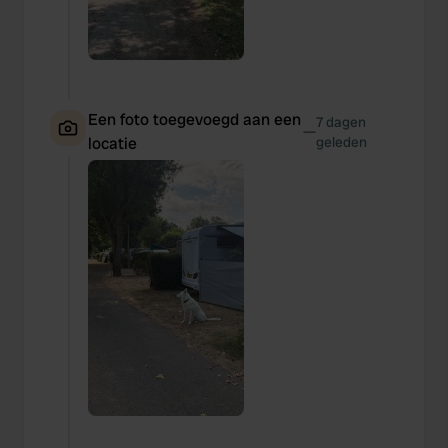
Een foto toegevoegd aan een
7 dagen
—
locatie
geleden