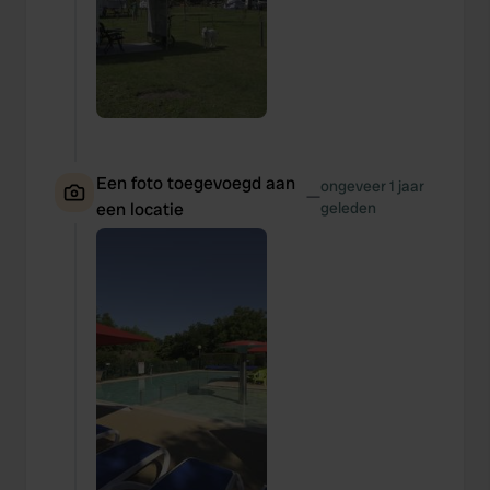
Een foto toegevoegd aan
ongeveer 1 jaar
—
een locatie
geleden