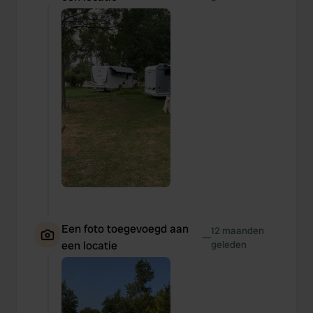
Een foto toegevoegd aan
12 maanden
—
een locatie
geleden