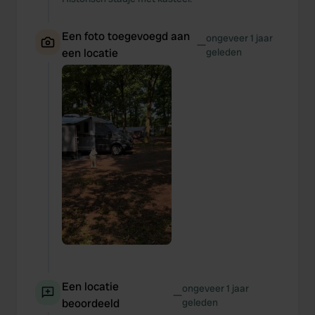
Een foto toegevoegd aan
ongeveer 1 jaar
—
een locatie
geleden
Een locatie
ongeveer 1 jaar
—
beoordeeld
geleden