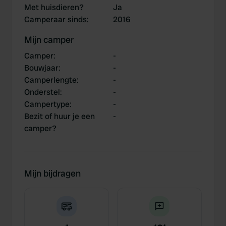
Met huisdieren?
Ja
Camperaar sinds
:
2016
Mijn camper
Camper
:
-
Bouwjaar
:
-
Camperlengte
:
-
Onderstel
:
-
Campertype
:
-
Bezit of huur je een
-
camper?
Mijn bijdragen