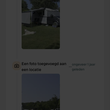
Een foto toegevoegd aan
ongeveer 1 jaar
—
een locatie
geleden