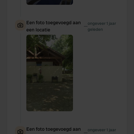
Een foto toegevoegd aan
ongeveer 1 jaar
—
een locatie
geleden
Een foto toegevoegd aan
ongeveer 1 jaar
—