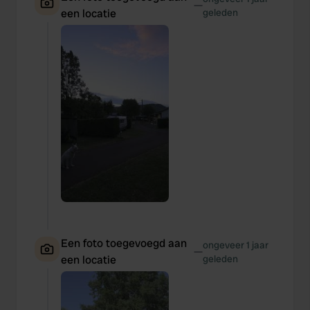
—
een locatie
geleden
Een foto toegevoegd aan
ongeveer 1 jaar
—
een locatie
geleden