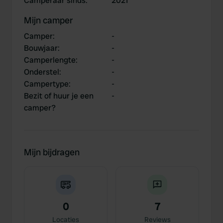
Camperaar sinds
:
2021
Mijn camper
Camper
:
-
Bouwjaar
:
-
Camperlengte
:
-
Onderstel
:
-
Campertype
:
-
Bezit of huur je een
-
camper?
Mijn bijdragen
0
7
Locaties
Reviews