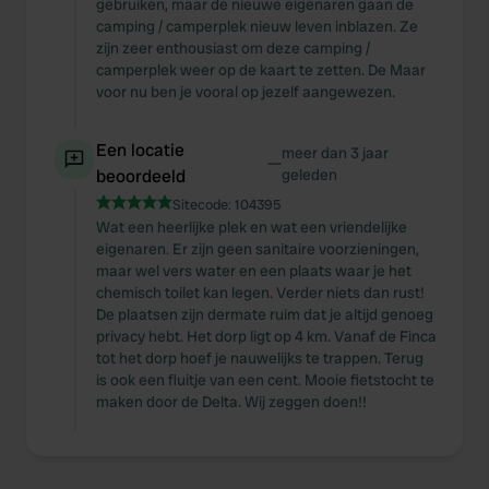
gebruiken, maar de nieuwe eigenaren gaan de
camping / camperplek nieuw leven inblazen. Ze
zijn zeer enthousiast om deze camping /
camperplek weer op de kaart te zetten. De Maar
voor nu ben je vooral op jezelf aangewezen.
Een locatie
meer dan 3 jaar
—
beoordeeld
geleden
Sitecode:
104395
Wat een heerlijke plek en wat een vriendelijke
eigenaren. Er zijn geen sanitaire voorzieningen,
maar wel vers water en een plaats waar je het
chemisch toilet kan legen. Verder niets dan rust!
De plaatsen zijn dermate ruim dat je altijd genoeg
privacy hebt. Het dorp ligt op 4 km. Vanaf de Finca
tot het dorp hoef je nauwelijks te trappen. Terug
is ook een fluitje van een cent. Mooie fietstocht te
maken door de Delta. Wij zeggen doen!!