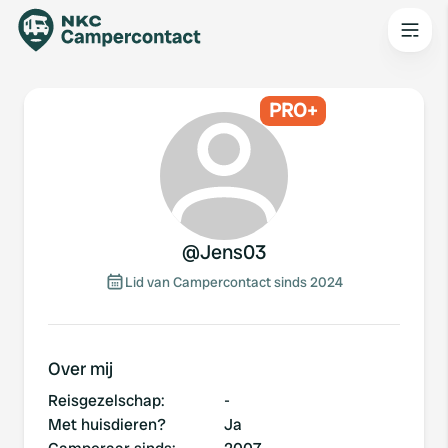
PRO+
@
Jens03
Lid van Campercontact sinds 2024
Over mij
Reisgezelschap
:
-
Met huisdieren?
Ja