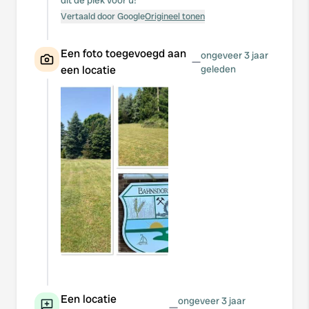
dit de plek voor u!
Vertaald door Google
Origineel tonen
Een foto toegevoegd aan
ongeveer 3 jaar
—
een locatie
geleden
Een locatie
ongeveer 3 jaar
—