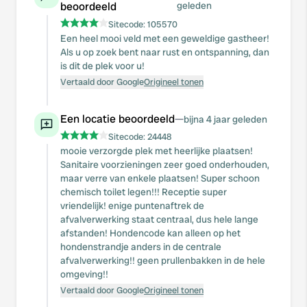
beoordeeld
geleden
Sitecode:
105570
Een heel mooi veld met een geweldige gastheer!
Als u op zoek bent naar rust en ontspanning, dan
is dit de plek voor u!
Vertaald door Google
Origineel tonen
Een locatie beoordeeld
—
bijna 4 jaar geleden
Sitecode:
24448
mooie verzorgde plek met heerlijke plaatsen!
Sanitaire voorzieningen zeer goed onderhouden,
maar verre van enkele plaatsen! Super schoon
chemisch toilet legen!!! Receptie super
vriendelijk! enige puntenaftrek de
afvalverwerking staat centraal, dus hele lange
afstanden! Hondencode kan alleen op het
hondenstrandje anders in de centrale
afvalverwerking!! geen prullenbakken in de hele
omgeving!!
Vertaald door Google
Origineel tonen