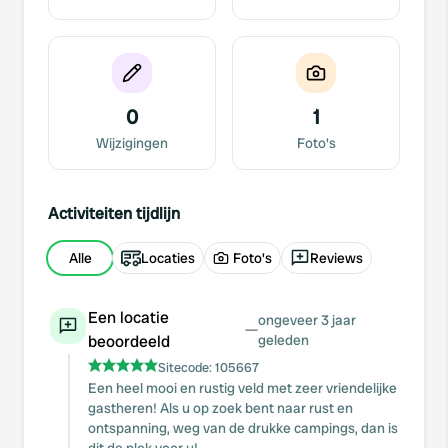
0
1
Wijzigingen
Foto's
Activiteiten tijdlijn
Alle
Locaties
Foto's
Reviews
Een locatie
ongeveer 3 jaar
—
beoordeeld
geleden
Sitecode:
105667
Een heel mooi en rustig veld met zeer vriendelijke
gastheren! Als u op zoek bent naar rust en
ontspanning, weg van de drukke campings, dan is