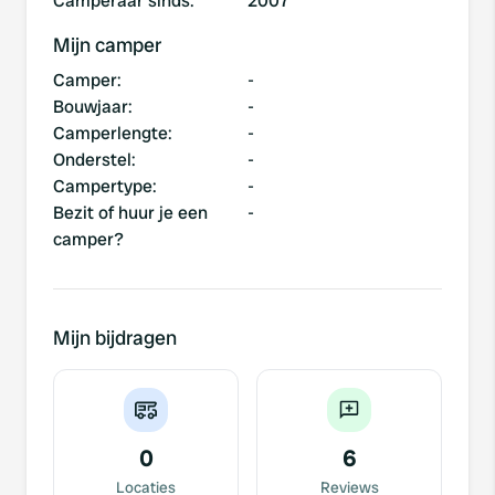
Camperaar sinds
:
2007
Mijn camper
Camper
:
-
Bouwjaar
:
-
Camperlengte
:
-
Onderstel
:
-
Campertype
:
-
Bezit of huur je een
-
camper?
Mijn bijdragen
0
6
Locaties
Reviews