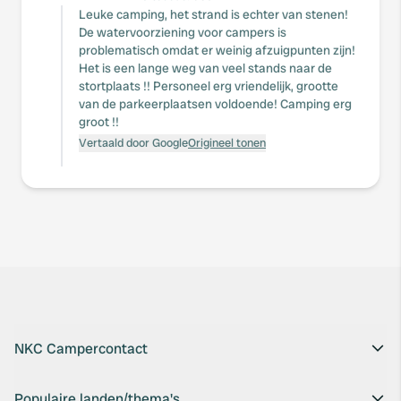
Leuke camping, het strand is echter van stenen!
De watervoorziening voor campers is
problematisch omdat er weinig afzuigpunten zijn!
Het is een lange weg van veel stands naar de
stortplaats !! Personeel erg vriendelijk, grootte
van de parkeerplaatsen voldoende! Camping erg
groot !!
Vertaald door Google
Origineel tonen
NKC Campercontact
Populaire landen/thema's