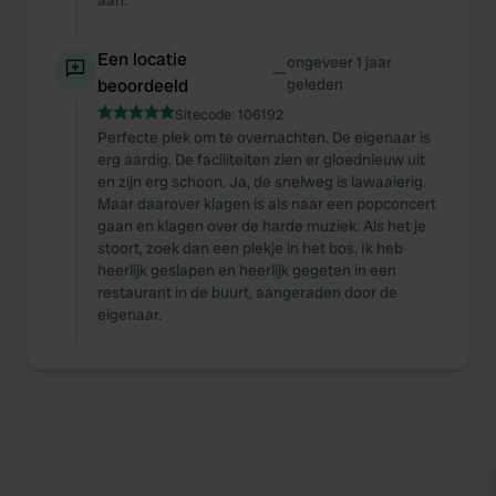
aan.
Een locatie
ongeveer 1 jaar
—
beoordeeld
geleden
Sitecode:
106192
Perfecte plek om te overnachten. De eigenaar is
erg aardig. De faciliteiten zien er gloednieuw uit
en zijn erg schoon. Ja, de snelweg is lawaaierig.
Maar daarover klagen is als naar een popconcert
gaan en klagen over de harde muziek. Als het je
stoort, zoek dan een plekje in het bos. Ik heb
heerlijk geslapen en heerlijk gegeten in een
restaurant in de buurt, aangeraden door de
eigenaar.