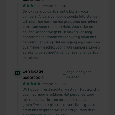
Sitecode:
159880
De lokatie is duidelijk in ontwikkeling voor
campers. Anders dan op getoonde foto stonden
wij naast het hotel op het gras. Voor ons prima
zeker vanwege fraaie uitzicht. Voor toilet en
douche konden we gebruik maken van leeg
appartement. Stroom wel aanwezig maar niet
gebruikt. Let wel op dat de ingang erg smal is en
dus minder geschikt voor grote campers. Engels
sprekend personeel/ eigenaar zeer vriendelijk en
behulpzaam.
Een locatie
ongeveer 1 jaar
—
beoordeeld
geleden
Sitecode:
106893
Wij hebben hier 2 nachten gestaan. Het uitzicht
over het meer is subliem. Het personeel zeer
relaxed en dan is alles op elektriciteit na
gratis.Een super plek om te verblijven, goed te
eten( niet verplicht, wel zo aardig). Raad deze