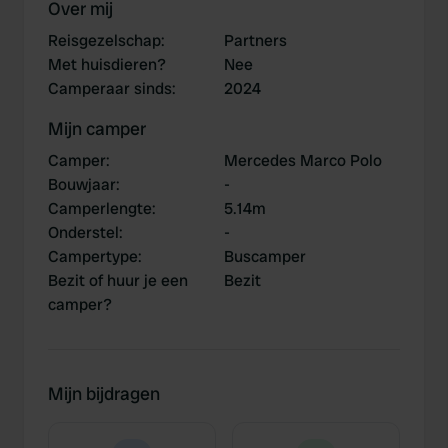
Over mij
Reisgezelschap
:
Partners
Met huisdieren?
Nee
Camperaar sinds
:
2024
Mijn camper
Camper
:
Mercedes Marco Polo
Bouwjaar
:
-
Camperlengte
:
5.14m
Onderstel
:
-
Campertype
:
Buscamper
Bezit of huur je een
Bezit
camper?
Mijn bijdragen