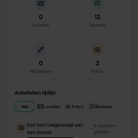
0
12
Locaties
Reviews
0
2
Wijzigingen
Foto's
Activiteiten tijdlijn
Alle
Locaties
Foto's
Reviews
Een foto toegevoegd aan
3 maanden
—
een locatie
geleden