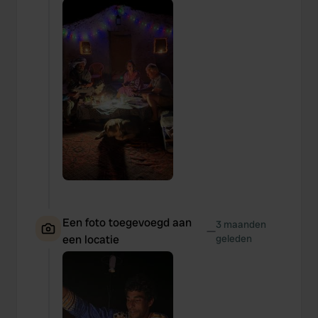
Een foto toegevoegd aan
3 maanden
—
een locatie
geleden