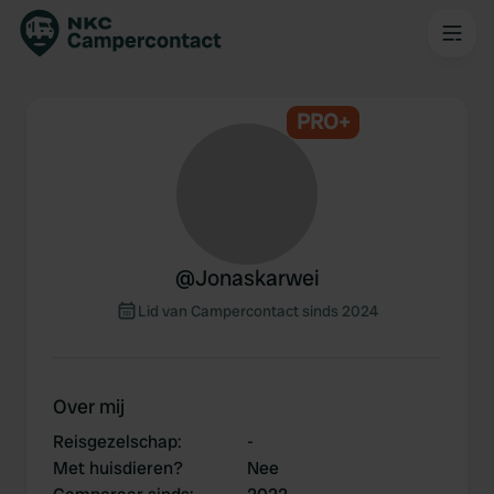
PRO+
@
Jonaskarwei
Lid van Campercontact sinds 2024
Over mij
Reisgezelschap
:
-
Met huisdieren?
Nee