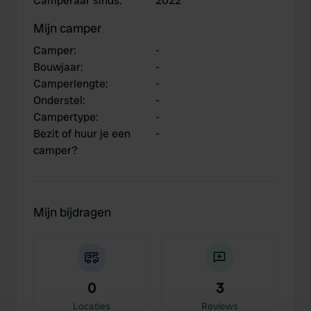
Camperaar sinds
:
2022
Mijn camper
Camper
:
-
Bouwjaar
:
-
Camperlengte
:
-
Onderstel
:
-
Campertype
:
-
Bezit of huur je een
-
camper?
Mijn bijdragen
0
3
Locaties
Reviews