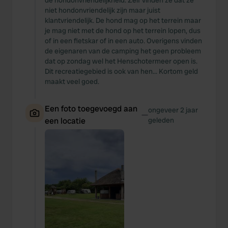
de hondonvriendelijkheid. Zelf vinden ze dat ze
niet hondonvriendelijk zijn maar juist
klantvriendelijk. De hond mag op het terrein maar
je mag niet met de hond op het terrein lopen, dus
of in een fietskar of in een auto. Overigens vinden
de eigenaren van de camping het geen probleem
dat op zondag wel het Henschotermeer open is.
Dit recreatiegebied is ook van hen... Kortom geld
maakt veel goed.
Een foto toegevoegd aan
ongeveer 2 jaar
—
een locatie
geleden