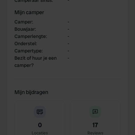
Camperaar sinds
:
-
Mijn camper
Camper
:
-
Bouwjaar
:
-
Camperlengte
:
-
Onderstel
:
-
Campertype
:
-
Bezit of huur je een
-
camper?
Mijn bijdragen
0
17
Locaties
Reviews