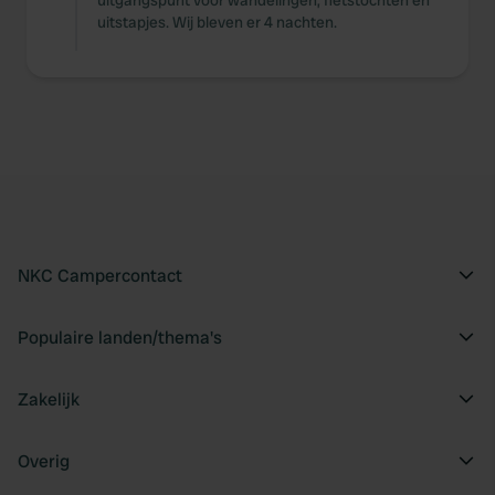
uitgangspunt voor wandelingen, fietstochten en
uitstapjes. Wij bleven er 4 nachten.
NKC Campercontact
Populaire landen/thema's
Zakelijk
Overig