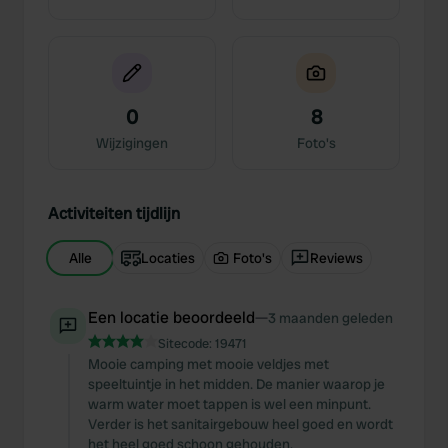
0
8
Wijzigingen
Foto's
Activiteiten tijdlijn
Alle
Locaties
Foto's
Reviews
Een locatie beoordeeld
—
3 maanden geleden
Sitecode:
19471
Mooie camping met mooie veldjes met
speeltuintje in het midden. De manier waarop je
warm water moet tappen is wel een minpunt.
Verder is het sanitairgebouw heel goed en wordt
het heel goed schoon gehouden.