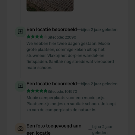
Een locatie beoordeeld
—
bijna 2 jaar geleden
Sitecode:
22090
We hebben hier twee dagen gestaan. Mooie
grote plaatsen, sommige keken uit op het
stuwmeer. Vlakbij het dorp en wandel- en
fietspaden. Sanitair nog steeds wat verouderd
maar schoon.
Een locatie beoordeeld
—
bijna 2 jaar geleden
Sitecode:
101570
Mooie camperplaats voor een mooie prijs.
Plaatsen zijn netjes en sanitair schoon. Je loopt
zo van de camperplaats de natuur in.
Een foto toegevoegd aan
bijna 2 jaar
—
een locatie
geleden