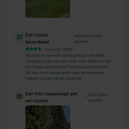
Een locatie
ongeveer 2 jaar
—
beoordeeld
geleden
Sitecode:
76839
Wij hebben hier een week gestaan. Heerlijke
camping en fijn aan een veld. Voor kinderen ook
een leuke camping met mooie speeltoestellen.
Als het warm water gratis was geweest dan
hadden wij vijf sterren gegeven.
Een foto toegevoegd aan
bijna 3 jaar
—
een locatie
geleden