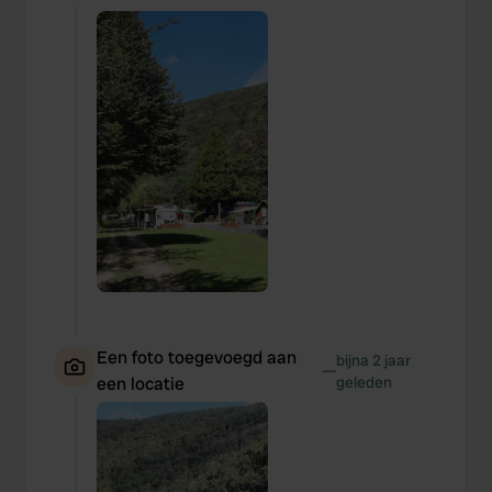
Een foto toegevoegd aan
bijna 2 jaar
—
een locatie
geleden