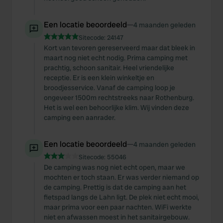
Een locatie beoordeeld
—
4 maanden geleden
Sitecode:
24147
Kort van tevoren gereserveerd maar dat bleek in
maart nog niet echt nodig. Prima camping met
prachtig, schoon sanitair. Heel vriendelijke
receptie. Er is een klein winkeltje en
broodjesservice. Vanaf de camping loop je
ongeveer 1500m rechtstreeks naar Rothenburg.
Het is wel een behoorlijke klim. Wij vinden deze
camping een aanrader.
Een locatie beoordeeld
—
4 maanden geleden
Sitecode:
55046
De camping was nog niet echt open, maar we
mochten er toch staan. Er was verder niemand op
de camping. Prettig is dat de camping aan het
fietspad langs de Lahn ligt. De plek niet echt mooi,
maar prima voor een paar nachten. WiFi werkte
niet en afwassen moest in het sanitairgebouw.