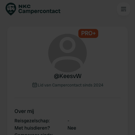
PRO+
@
KeesvW
Lid van Campercontact sinds 2024
Over mij
Reisgezelschap
:
-
Met huisdieren?
Nee