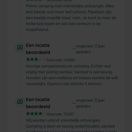
Prima camping met vriendelijke ontvangst. Alles
een beetje oud maar wel schoon. Plaatsen zijn
een beetje ongelijk maar ruim. Je kunt zo naar de
Kellersee lopen en ook het centrum is op
loopafstand.
Een locatie
ongeveer 3 jaar
—
beoordeeld
geleden
Sitecode:
100891
Keurige camperplaats en camping. Echter wel
prijzig met weinig sanitair. Sanitair is wel keurig.
Honden zijn een melkkoe en helaas werkte de wifi
nauwelijks. Daarom ook slechts 3 sterren.
Een locatie
ongeveer 3 jaar
—
beoordeeld
geleden
Sitecode:
75337
Wij werden uiterst vriendelijk ontvangen.
Camping is klein en keurig onderhouden, sanitair