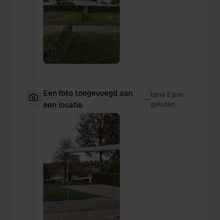
Een foto toegevoegd aan
bijna 2 jaar
—
een locatie
geleden