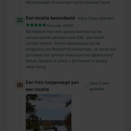
Wij betaalden 41 euro per nacht inclusief hond.
Een locatie beoordeeld
—
bijna 2 jaar geleden
Sitecode:
21560
Wij hebben hier een aantal nachten op de
camperplaats gestaan voor €14,- per nacht
zonder stroom. Prima uitvalsbasis om de
omgeving van Berdorf te verkennen. Je staat wel
pal naast het (prima) restaurant en bijbehorend
terras. Sanitair is prima. Lijkt komen er graag
weer terug.
Een foto toegevoegd aan
bijna 2 jaar
—
een locatie
geleden