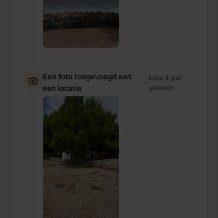
Een foto toegevoegd aan
bijna 4 jaar
—
een locatie
geleden