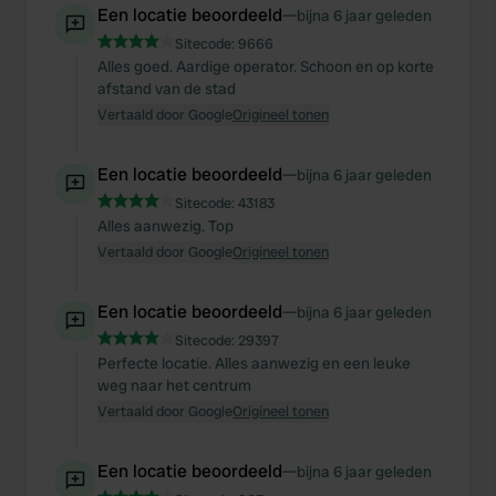
Een locatie beoordeeld
—
bijna 6 jaar geleden
Sitecode:
9666
Alles goed. Aardige operator. Schoon en op korte
afstand van de stad
Vertaald door Google
Origineel tonen
Een locatie beoordeeld
—
bijna 6 jaar geleden
Sitecode:
43183
Alles aanwezig. Top
Vertaald door Google
Origineel tonen
Een locatie beoordeeld
—
bijna 6 jaar geleden
Sitecode:
29397
Perfecte locatie. Alles aanwezig en een leuke
weg naar het centrum
Vertaald door Google
Origineel tonen
Een locatie beoordeeld
—
bijna 6 jaar geleden