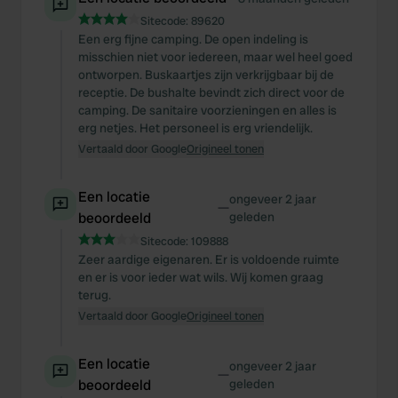
Sitecode:
89620
Een erg fijne camping. De open indeling is
misschien niet voor iedereen, maar wel heel goed
ontworpen. Buskaartjes zijn verkrijgbaar bij de
receptie. De bushalte bevindt zich direct voor de
camping. De sanitaire voorzieningen en alles is
erg netjes. Het personeel is erg vriendelijk.
Vertaald door Google
Origineel tonen
Een locatie
ongeveer 2 jaar
—
beoordeeld
geleden
Sitecode:
109888
Zeer aardige eigenaren. Er is voldoende ruimte
en er is voor ieder wat wils. Wij komen graag
terug.
Vertaald door Google
Origineel tonen
Een locatie
ongeveer 2 jaar
—
beoordeeld
geleden