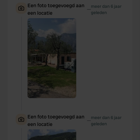
Een foto toegevoegd aan
meer dan 6 jaar
—
een locatie
geleden
Een foto toegevoegd aan
meer dan 6 jaar
—
een locatie
geleden