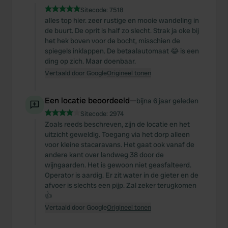
Sitecode:
7518
alles top hier. zeer rustige en mooie wandeling in
de buurt. De oprit is half zo slecht. Strak ja oke bij
het hek boven voor de bocht, misschien de
spiegels inklappen. De betaalautomaat 😂 is een
ding op zich. Maar doenbaar.
Vertaald door Google
Origineel tonen
Een locatie beoordeeld
—
bijna 6 jaar geleden
Sitecode:
2974
Zoals reeds beschreven, zijn de locatie en het
uitzicht geweldig. Toegang via het dorp alleen
voor kleine stacaravans. Het gaat ook vanaf de
andere kant over landweg 38 door de
wijngaarden. Het is gewoon niet geasfalteerd.
Operator is aardig. Er zit water in de gieter en de
afvoer is slechts een pijp. Zal zeker terugkomen
👍
Vertaald door Google
Origineel tonen