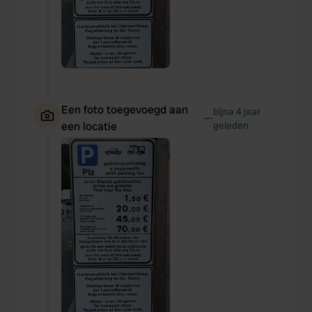
Een foto toegevoegd aan
bijna 4 jaar
—
een locatie
geleden