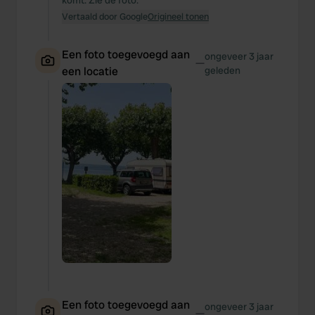
komt. Zie de foto.
Vertaald door Google
Origineel tonen
Een foto toegevoegd aan
ongeveer 3 jaar
—
een locatie
geleden
Een foto toegevoegd aan
ongeveer 3 jaar
—