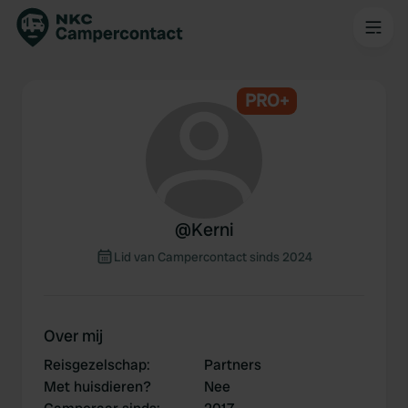
PRO+
@
Kerni
Lid van Campercontact sinds 2024
Over mij
Reisgezelschap
:
Partners
Met huisdieren?
Nee