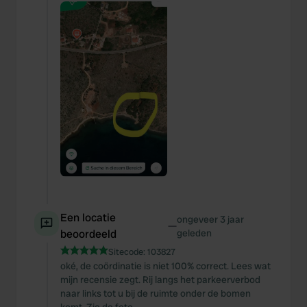
Een locatie
ongeveer 3 jaar
—
beoordeeld
geleden
Sitecode:
103827
oké, de coördinatie is niet 100% correct. Lees wat
mijn recensie zegt. Rij langs het parkeerverbod
naar links tot u bij de ruimte onder de bomen