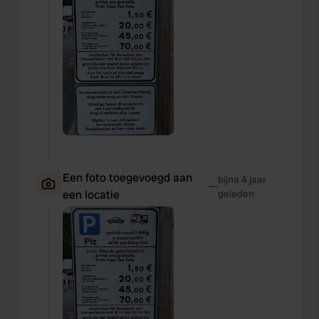
Een foto toegevoegd aan
bijna 4 jaar
—
een locatie
geleden