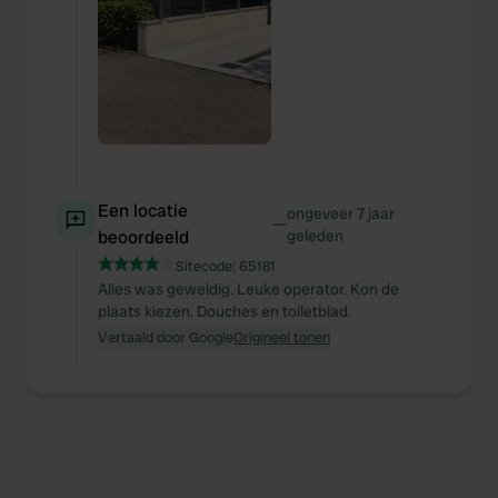
Een locatie
ongeveer 7 jaar
—
beoordeeld
geleden
Sitecode:
65181
Alles was geweldig. Leuke operator. Kon de
plaats kiezen. Douches en toiletblad.
Vertaald door Google
Origineel tonen