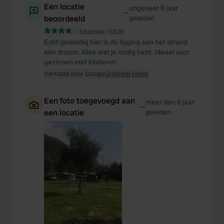
Een locatie
ongeveer 6 jaar
—
beoordeeld
geleden
Sitecode:
11620
Echt geweldig hier is de ligging aan het strand
een droom. Alles wat je nodig hebt. Ideaal voor
gezinnen met kinderen.
Vertaald door Google
Origineel tonen
Een foto toegevoegd aan
meer dan 6 jaar
—
een locatie
geleden