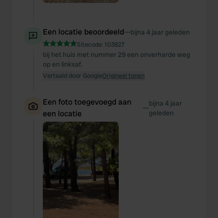
Een locatie beoordeeld
—
bijna 4 jaar geleden
Sitecode:
103827
bij het huis met nummer 29 een onverharde weg
op en linksaf.
Vertaald door Google
Origineel tonen
Een foto toegevoegd aan
bijna 4 jaar
—
een locatie
geleden