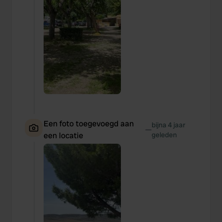
Een foto toegevoegd aan
bijna 4 jaar
—
een locatie
geleden