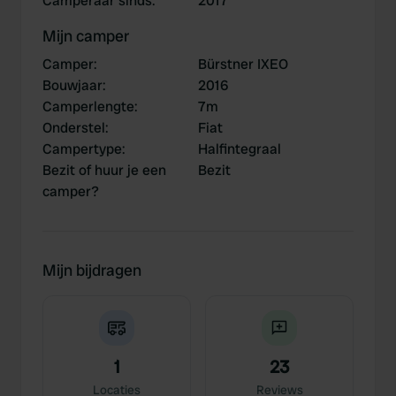
Camperaar sinds
:
2017
Mijn camper
Camper
:
Bürstner IXEO
Bouwjaar
:
2016
Camperlengte
:
7m
Onderstel
:
Fiat
Campertype
:
Halfintegraal
Bezit of huur je een
Bezit
camper?
Mijn bijdragen
1
23
Locaties
Reviews