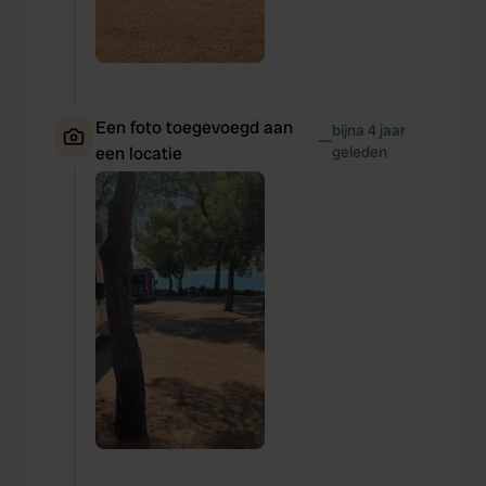
Een foto toegevoegd aan
bijna 4 jaar
—
een locatie
geleden