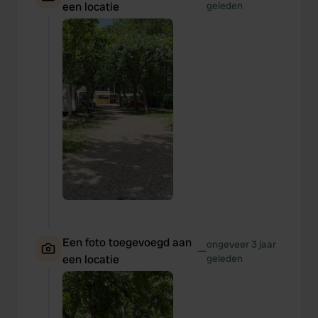
een locatie
geleden
Een foto toegevoegd aan
ongeveer 3 jaar
—
een locatie
geleden