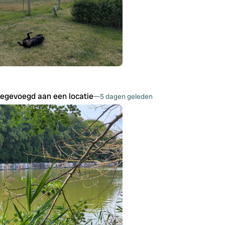
oegevoegd aan een locatie
—
5 dagen geleden