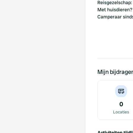
Reisgezelschap
:
Met huisdieren?
Camperaar sind
Mijn bijdrage
0
Locaties
Activiteiten tijdli