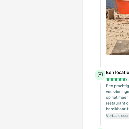
Een locati
S
Een prachtig
voorzieningen
op het meer 
restaurant o
bereikbaar. 
Vertaald door