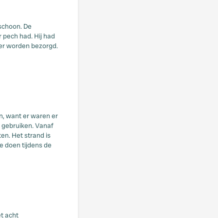
 schoon. De
 pech had. Hij had
mper worden bezorgd.
n, want er waren er
g gebruiken. Vanaf
en. Het strand is
e doen tijdens de
t acht