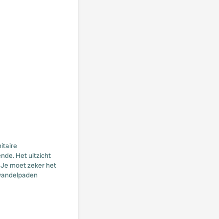
itaire
nde. Het uitzicht
 Je moet zeker het
 wandelpaden