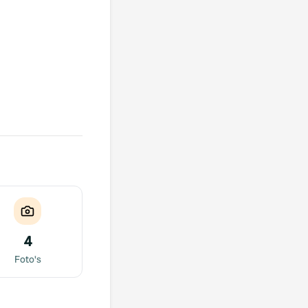
4
Foto's