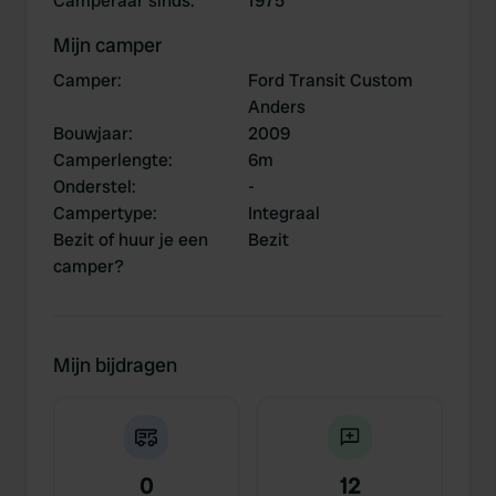
Camperaar sinds
:
1975
Mijn camper
Camper
:
Ford Transit Custom
Anders
Bouwjaar
:
2009
Camperlengte
:
6m
Onderstel
:
-
Campertype
:
Integraal
Bezit of huur je een
Bezit
camper?
Mijn bijdragen
0
12