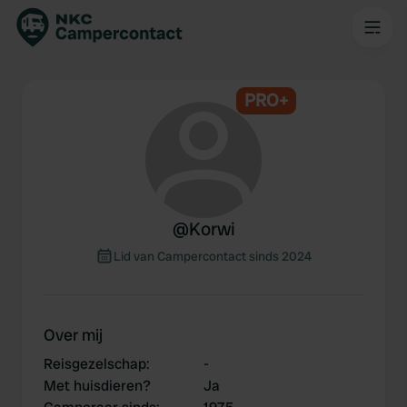
PRO+
@
Korwi
Lid van Campercontact sinds 2024
Over mij
Reisgezelschap
:
-
Met huisdieren?
Ja