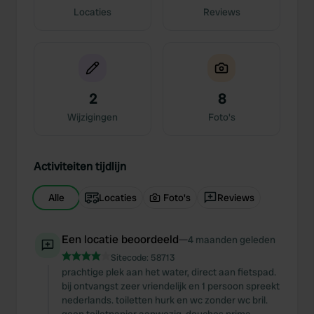
Locaties
Reviews
2
8
Wijzigingen
Foto's
Activiteiten tijdlijn
Alle
Locaties
Foto's
Reviews
Een locatie beoordeeld
—
4 maanden geleden
Sitecode:
58713
prachtige plek aan het water, direct aan fietspad.
bij ontvangst zeer vriendelijk en 1 persoon spreekt
nederlands. toiletten hurk en wc zonder wc bril.