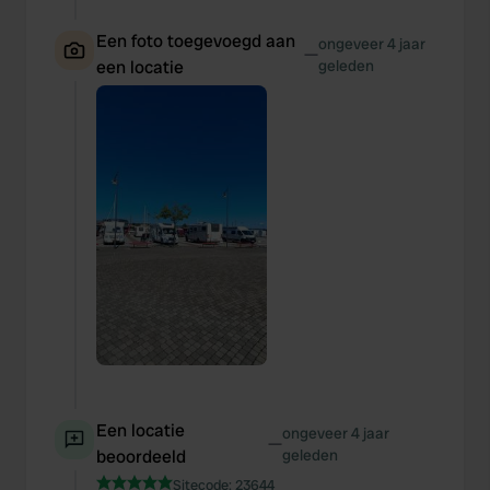
Een foto toegevoegd aan
ongeveer 4 jaar
—
een locatie
geleden
Een locatie
ongeveer 4 jaar
—
beoordeeld
geleden
Sitecode:
23644