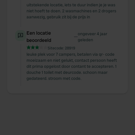
uitstekende locatie, iets te duur indien je je was
niet hoeft te doen. 2 wasmachines en 2 drogers
aanwezig, gebruik zit bij de prijs in
Een locatie
ongeveer 4 jaar
—
beoordeeld
geleden
Sitecode:
28919
leuke plek voor 7 campers, betalen via qr- code
moeizaam en niet gelukt, contact persoon heeft
dit prima opgelost door contant te accepteren. 1
douche 1 toilet met deurcode. schoon maar
gedateerd. stroom met code.