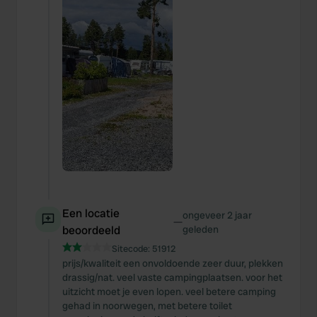
Een locatie
ongeveer 2 jaar
—
beoordeeld
geleden
Sitecode:
51912
prijs/kwaliteit een onvoldoende zeer duur, plekken
drassig/nat. veel vaste campingplaatsen. voor het
uitzicht moet je even lopen. veel betere camping
gehad in noorwegen, met betere toilet