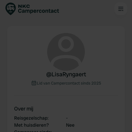
@
LisaRyngaert
Lid van Campercontact sinds 2025
Over mij
Reisgezelschap
:
-
Met huisdieren?
Nee