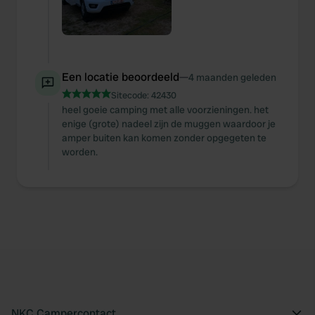
Een locatie beoordeeld
—
4 maanden geleden
Sitecode:
42430
heel goeie camping met alle voorzieningen. het
enige (grote) nadeel zijn de muggen waardoor je
amper buiten kan komen zonder opgegeten te
worden.
NKC Campercontact