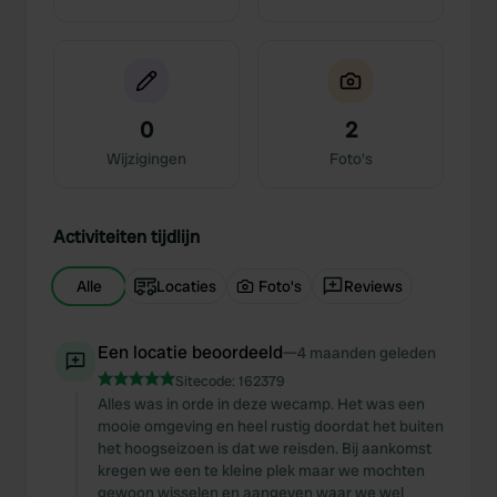
0
2
Wijzigingen
Foto's
Activiteiten tijdlijn
Alle
Locaties
Foto's
Reviews
Een locatie beoordeeld
—
4 maanden geleden
Sitecode:
162379
Alles was in orde in deze wecamp. Het was een
mooie omgeving en heel rustig doordat het buiten
het hoogseizoen is dat we reisden. Bij aankomst
kregen we een te kleine plek maar we mochten
gewoon wisselen en aangeven waar we wel