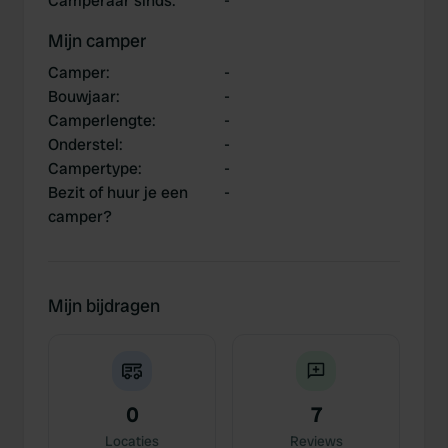
Camperaar sinds
:
-
Mijn camper
Camper
:
-
Bouwjaar
:
-
Camperlengte
:
-
Onderstel
:
-
Campertype
:
-
Bezit of huur je een
-
camper?
Mijn bijdragen
0
7
Locaties
Reviews