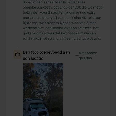
doordat het laagseizoen is, is niet alles
open/beschikbaar. bovenop de 120€ die we met 4
betaalden voor 2 nachten kwam er nog extra
toeristenbelasting bij van een kleine 4€. toiletten
bij de vrouwen slechts 4 open waarvan 3 met
werkend slot. ene lavabo lekt aan de siffon. het
grote voordeel was dat het doodkalm was en
echt vlakbij het strand aan een prachtige baai is.
Een foto toegevoegd aan
4 maanden
—
een locatie
geleden