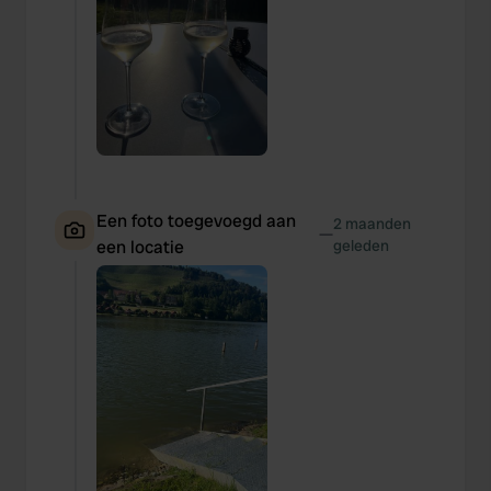
Een foto toegevoegd aan
2 maanden
—
een locatie
geleden