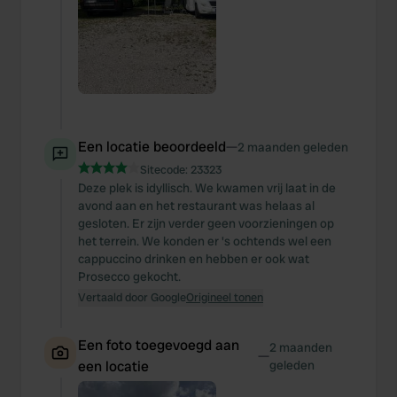
Een locatie beoordeeld
—
2 maanden geleden
Sitecode:
23323
Deze plek is idyllisch. We kwamen vrij laat in de
avond aan en het restaurant was helaas al
gesloten. Er zijn verder geen voorzieningen op
het terrein. We konden er 's ochtends wel een
cappuccino drinken en hebben er ook wat
Prosecco gekocht.
Vertaald door Google
Origineel tonen
Een foto toegevoegd aan
2 maanden
—
een locatie
geleden