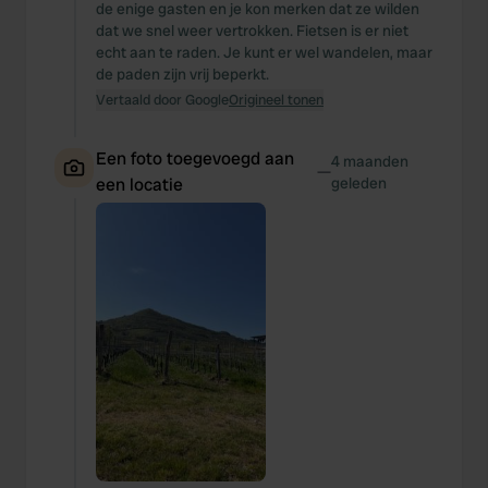
de enige gasten en je kon merken dat ze wilden
dat we snel weer vertrokken. Fietsen is er niet
echt aan te raden. Je kunt er wel wandelen, maar
de paden zijn vrij beperkt.
Vertaald door Google
Origineel tonen
Een foto toegevoegd aan
4 maanden
—
een locatie
geleden