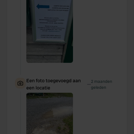
Een foto toegevoegd aan
2 maanden
—
een locatie
geleden