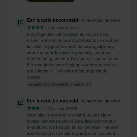
Een locatie beoordeeld
—
4 maanden geleden
Sitecode:
160873
Prachtige plek. De toiletten en douches zijn
nieuw. Het diner was ook uitstekend en de chef-
kok was erg gemotiveerd! De bewegwijzering
voor kampeerders is niet geweldig, maar we
hebben het gevonden. De dame die vanochtend
bij de sanitaire voorzieningen werkte, was niet
erg vriendelijk. Het enige minpuntje zijn de
gasten.
Vertaald door Google
Origineel tonen
Een locatie beoordeeld
—
4 maanden geleden
Sitecode:
20399
Deze plek is erg mooi en rustig. Je voelt je er
echter niet echt welkom. De prijzen zijn ronduit
exorbitant. We hebben er ook gegeten. Het eten
is eenvoudig en de wijn is goed, maar we waren