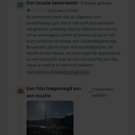
Een locatie beoordeeld
—
9 dagen geleden
Sitecode:
107056
Bij aankomst bleek dat de eigenaar een
kinderfeestje gaf. Het is niet echt een aanrader
als gewone camping, want je rijdt een heuvel op
om er vervolgens achter te komen dat je er niet
kunt parkeren vanwege een verjaardagsfeestje.
Bovendien zijn er maar drie staanplaatsen. De
locatie is niet ideaal. Je staat eigenlijk geparkeerd
op een grasveld, wat op zich best prettig kan zijn,
maar je voelt je er niet echt welkom.
Vertaald door Google
Origineel tonen
Een foto toegevoegd aan
2 maanden
—
een locatie
geleden