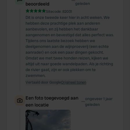
—
beoordeeld
geleden
Sitecode:
82031
Dit is onze tweede keer hier in acht weken. We
hebben deze prachtige plek aan anderen
aanbevolen, en zij hebben het dankbaar
aangenomen en bevestigd dat alles perfect was.
Tijdens ons laatste bezoek hebben we
deelgenomen aan de wijnproeverij (een echte
aanrader) en ook een paar dingen gekocht.
Omdat we met twee honden reizen, kijken we
altijd uit naar goede wandelpaden. Als je richting
de rivier gaat, zijn er ook plekken om te
zwemmen.
Vertaald door Google
Origineel tonen
Een foto toegevoegd aan
ongeveer 1 jaar
—
een locatie
geleden