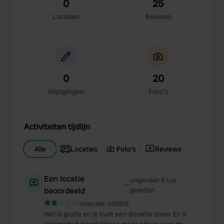
0
25
Locaties
Reviews
0
20
Wijzigingen
Foto's
Activiteiten tijdlijn
Alle
Locaties
Foto's
Reviews
Een locatie
ongeveer 6 uur
—
beoordeeld
geleden
Sitecode:
100876
Het is gratis en je kunt een donatie doen. Er is