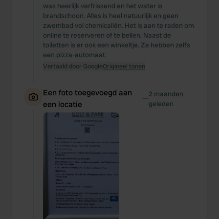
was heerlijk verfrissend en het water is
brandschoon. Alles is heel natuurlijk en geen
zwembad vol chemicaliën. Het is aan te raden om
online te reserveren of te bellen. Naast de
toiletten is er ook een winkeltje. Ze hebben zelfs
een pizza-automaat.
Vertaald door Google
Origineel tonen
Een foto toegevoegd aan
2 maanden
—
een locatie
geleden