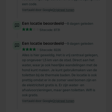
een code.
Vertaald door Google
Origineel tonen
Een locatie beoordeeld
—
8 dagen geleden
Sitecode:
8731
Een locatie beoordeeld
—
9 dagen geleden
Sitecode:
8226
Alles is hier geweldig. Het is vrij centraal gelegen,
op ongeveer 1,5 km van de stad. Direct aan het
water, waar je ook heerlijke wandelingen met de
hond kunt maken. Je kunt gebruikmaken van de
toiletten bij de thermale baden. De locatie is ook
prettig omdat er in de zomer veel bomen zijn en
de elektriciteit gratis is. Er zijn water- en
afvalvoorzieningen, maar geen toiletten. Wifi is
ook gratis.
Vertaald door Google
Origineel tonen