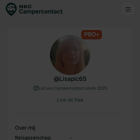
PRO+
@
Lisapic65
Lid van Campercontact sinds 2025
Live ist free
Over mij
Reisgezelschap
:
-