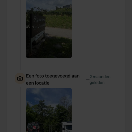
We also share information about your use of our site with
our social media, advertising and analytics partners who
may combine it with other information that you’ve
provided to them or that they’ve collected from your use
of their services.
Een foto toegevoegd aan
2 maanden
—
een locatie
geleden