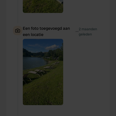
Een foto toegevoegd aan
2 maanden
—
een locatie
geleden