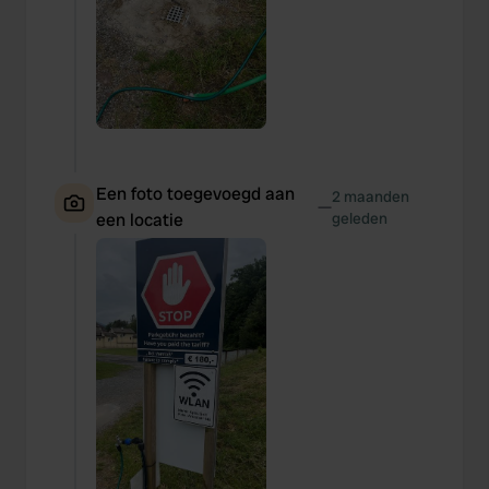
Een foto toegevoegd aan
2 maanden
—
een locatie
geleden