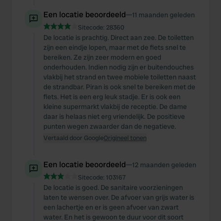
Een locatie beoordeeld
—
11 maanden geleden
Sitecode:
28360
De locatie is prachtig. Direct aan zee. De toiletten
zijn een eindje lopen, maar met de fiets snel te
bereiken. Ze zijn zeer modern en goed
onderhouden. Indien nodig zijn er buitendouches
vlakbij het strand en twee mobiele toiletten naast
de strandbar. Piran is ook snel te bereiken met de
fiets. Het is een erg leuk stadje. Er is ook een
kleine supermarkt vlakbij de receptie. De dame
daar is helaas niet erg vriendelijk. De positieve
punten wegen zwaarder dan de negatieve.
Vertaald door Google
Origineel tonen
Een locatie beoordeeld
—
12 maanden geleden
Sitecode:
103167
De locatie is goed. De sanitaire voorzieningen
laten te wensen over. De afvoer van grijs water is
een lachertje en er is geen afvoer van zwart
water. En het is gewoon te duur voor dit soort