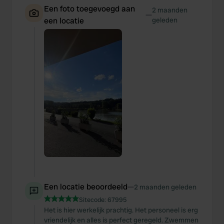
Een foto toegevoegd aan
2 maanden
—
een locatie
geleden
Een locatie beoordeeld
—
2 maanden geleden
Sitecode:
67995
Het is hier werkelijk prachtig. Het personeel is erg
vriendelijk en alles is perfect geregeld. Zwemmen