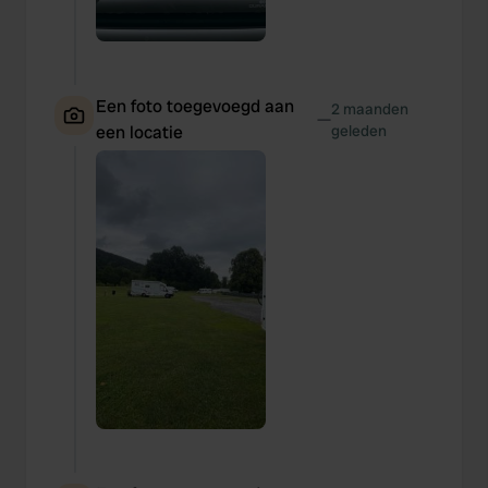
Een foto toegevoegd aan
2 maanden
—
een locatie
geleden