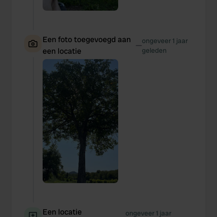
Een foto toegevoegd aan
ongeveer 1 jaar
—
een locatie
geleden
Een locatie
ongeveer 1 jaar