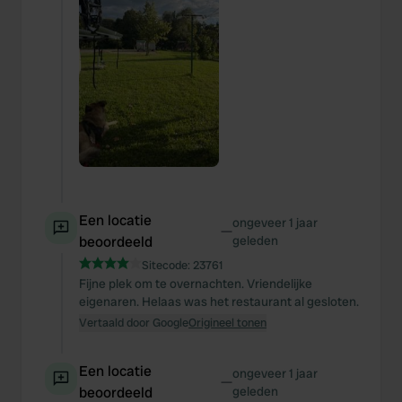
Een locatie
ongeveer 1 jaar
—
beoordeeld
geleden
Sitecode:
23761
Fijne plek om te overnachten. Vriendelijke
eigenaren. Helaas was het restaurant al gesloten.
Vertaald door Google
Origineel tonen
Een locatie
ongeveer 1 jaar
—
beoordeeld
geleden