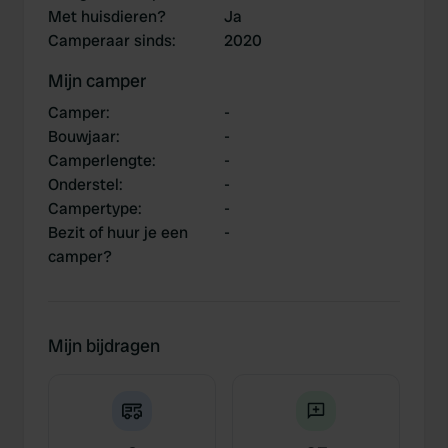
Met huisdieren?
Ja
Camperaar sinds
:
2020
Mijn camper
Camper
:
-
Bouwjaar
:
-
Camperlengte
:
-
Onderstel
:
-
Campertype
:
-
Bezit of huur je een
-
camper?
Mijn bijdragen