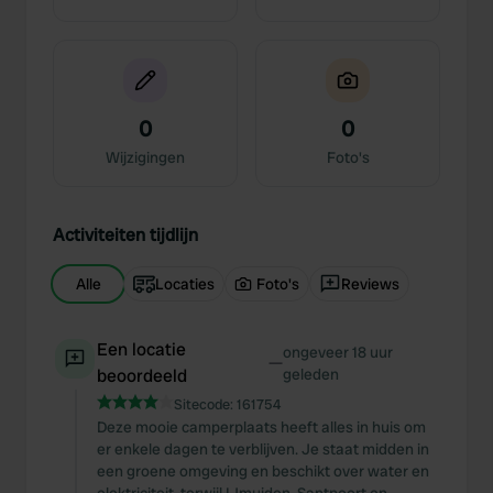
0
0
Wijzigingen
Foto's
Activiteiten tijdlijn
Alle
Locaties
Foto's
Reviews
Een locatie
ongeveer 18 uur
—
beoordeeld
geleden
Sitecode:
161754
Deze mooie camperplaats heeft alles in huis om
er enkele dagen te verblijven. Je staat midden in
een groene omgeving en beschikt over water en