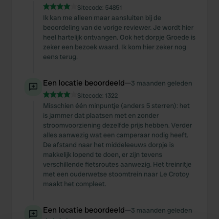
Sitecode:
54851
Ik kan me alleen maar aansluiten bij de
beoordeling van de vorige reviewer. Je wordt hier
heel hartelijk ontvangen. Ook het dorpje Groede is
zeker een bezoek waard. Ik kom hier zeker nog
eens terug.
Een locatie beoordeeld
—
3 maanden geleden
Sitecode:
1322
Misschien één minpuntje (anders 5 sterren): het
is jammer dat plaatsen met en zonder
stroomvoorziening dezelfde prijs hebben. Verder
alles aanwezig wat een camperaar nodig heeft.
De afstand naar het middeleeuws dorpje is
makkelijk lopend te doen, er zijn tevens
verschillende fietsroutes aanwezig. Het treinritje
met een ouderwetse stoomtrein naar Le Crotoy
maakt het compleet.
Een locatie beoordeeld
—
3 maanden geleden