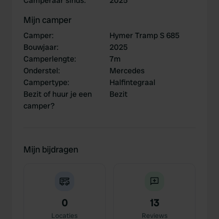
Camperaar sinds
:
2025
Mijn camper
Camper
:
Hymer Tramp S 685
Bouwjaar
:
2025
Camperlengte
:
7m
Onderstel
:
Mercedes
Campertype
:
Halfintegraal
Bezit of huur je een
Bezit
camper?
Mijn bijdragen
0
13
Locaties
Reviews