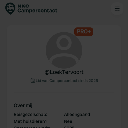
PRO+
@
LoekTervoort
Lid van Campercontact sinds 2025
Over mij
Reisgezelschap
:
Alleengaand
Met huisdieren?
Nee