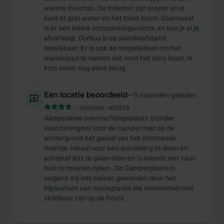
warme douches. De toiletten zijn proper en je
kunt er grijs water en het toilet lozen. Daarnaast
is er een kleine ontspanningsruimte en kun je al je
afval kwijt. Durbuy is op wandelafstand
bereikbaar. Er is ook de mogelijkheid om het
wandelpad te nemen dat rond het dorp loopt. Ik
kom zeker nog eens terug
Een locatie beoordeeld
—
5 maanden geleden
Sitecode:
160579
Aangename overnachtingsplaats (zonder
voorzieningen) voor de camper met op de
achtergrond het geluid van het stromende
riviertje. Ideaal voor een wandeling te doen en
achteraf iets te gaan eten en 's avonds niet naar
huis te moeten rijden . De Camperplaats is
volgens mij iets kleiner geworden door het
bijplaatsen van opslagtanks die momenteel niet
zichtbaar zijn op de foto's.