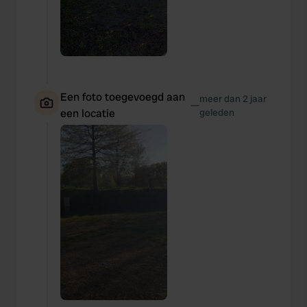
Een foto toegevoegd aan
meer dan 2 jaar
—
een locatie
geleden