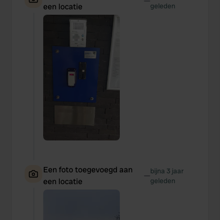
—
een locatie
geleden
Een foto toegevoegd aan
bijna 3 jaar
—
een locatie
geleden