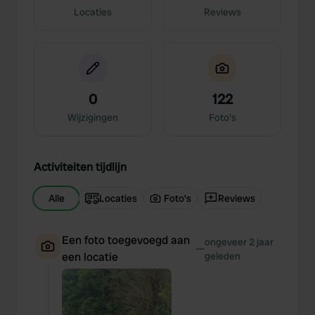
Locaties
Reviews
0
122
Wijzigingen
Foto's
Activiteiten tijdlijn
Alle
Locaties
Foto's
Reviews
Een foto toegevoegd aan
ongeveer 2 jaar
—
een locatie
geleden