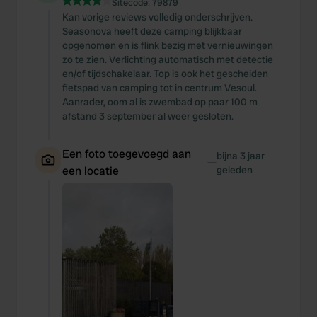
Sitecode:
79879
Kan vorige reviews volledig onderschrijven.
Seasonova heeft deze camping blijkbaar
opgenomen en is flink bezig met vernieuwingen
zo te zien. Verlichting automatisch met detectie
en/of tijdschakelaar. Top is ook het gescheiden
fietspad van camping tot in centrum Vesoul.
Aanrader, oom al is zwembad op paar 100 m
afstand 3 september al weer gesloten.
Een foto toegevoegd aan
bijna 3 jaar
—
een locatie
geleden