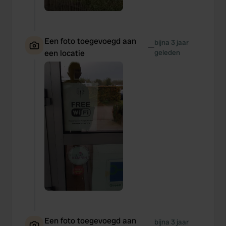
Een foto toegevoegd aan
bijna 3 jaar
—
een locatie
geleden
Een foto toegevoegd aan
bijna 3 jaar