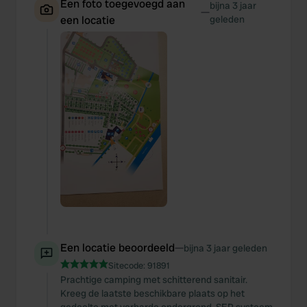
Een foto toegevoegd aan
bijna 3 jaar
—
een locatie
geleden
Een locatie beoordeeld
—
bijna 3 jaar geleden
Sitecode:
91891
Prachtige camping met schitterend sanitair.
Kreeg de laatste beschikbare plaats op het