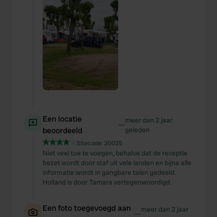
Een locatie
meer dan 2 jaar
—
beoordeeld
geleden
Sitecode:
20025
Niet veel toe te voegen, behalve dat de receptie
bezet wordt door staf uit vele landen en bijna alle
informatie wordt in gangbare talen gedeeld.
Holland is door Tamara vertegenwoordigd.
Een foto toegevoegd aan
meer dan 2 jaar
—