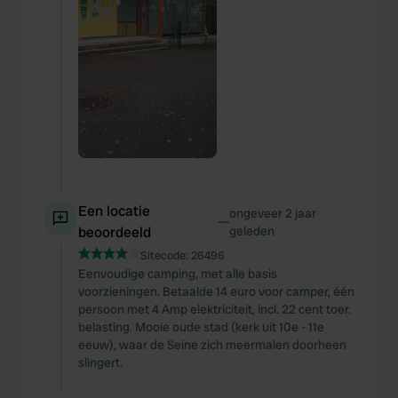
Een locatie
ongeveer 2 jaar
—
beoordeeld
geleden
Sitecode:
26496
Eenvoudige camping, met alle basis
voorzieningen. Betaalde 14 euro voor camper, één
persoon met 4 Amp elektriciteit, incl. 22 cent toer.
belasting. Mooie oude stad (kerk uit 10e - 11e
eeuw), waar de Seine zich meermalen doorheen
slingert.