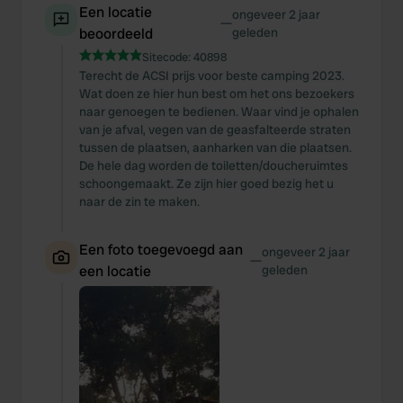
Een locatie
ongeveer 2 jaar
—
beoordeeld
geleden
Sitecode:
40898
Terecht de ACSI prijs voor beste camping 2023.
Wat doen ze hier hun best om het ons bezoekers
naar genoegen te bedienen. Waar vind je ophalen
van je afval, vegen van de geasfalteerde straten
tussen de plaatsen, aanharken van die plaatsen.
De hele dag worden de toiletten/doucheruimtes
schoongemaakt. Ze zijn hier goed bezig het u
naar de zin te maken.
Een foto toegevoegd aan
ongeveer 2 jaar
—
een locatie
geleden