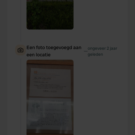
Een foto toegevoegd aan
ongeveer 2 jaar
—
een locatie
geleden