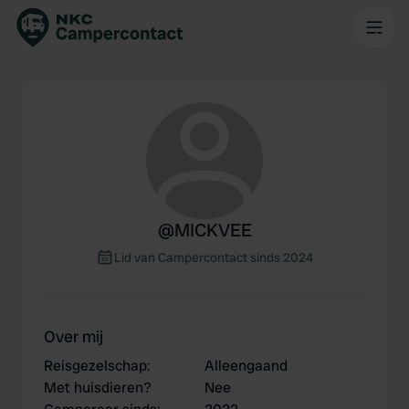
@
MICKVEE
Lid van Campercontact sinds 2024
Over mij
Reisgezelschap
:
Alleengaand
Met huisdieren?
Nee