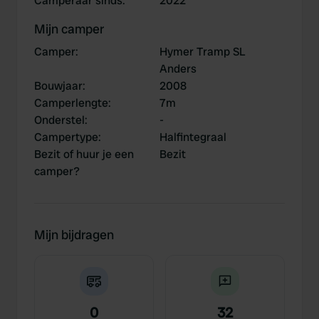
Camperaar sinds
:
2022
Mijn camper
Camper
:
Hymer Tramp SL
Anders
Bouwjaar
:
2008
Camperlengte
:
7m
Onderstel
:
-
Campertype
:
Halfintegraal
Bezit of huur je een
Bezit
camper?
Mijn bijdragen
0
32