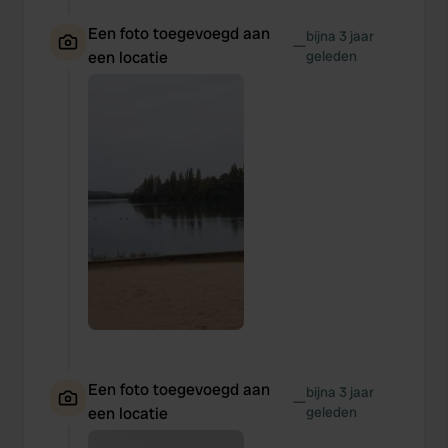
Een foto toegevoegd aan
bijna 3 jaar
—
een locatie
geleden
Een foto toegevoegd aan
bijna 3 jaar
—
een locatie
geleden