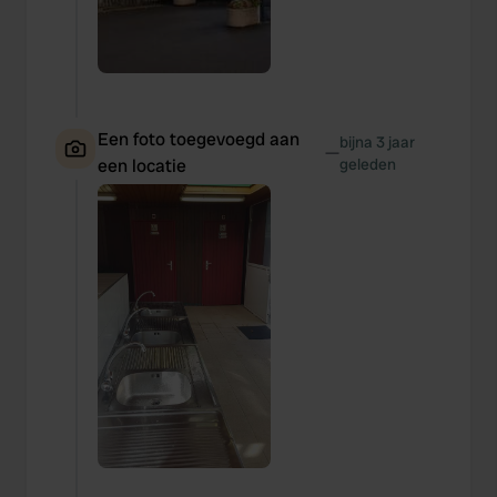
Een foto toegevoegd aan
bijna 3 jaar
—
een locatie
geleden