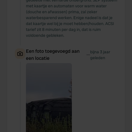
gedeelte met verharde ondergrond. SEP systeem
met kaartje en automaten voor warm water
(douche en afwassen) prima, zal zeker
waterbesparend werken. Enige nadeel is dat je
dat kaartje wel bij je moet hebben/houden. ACSI
tarief zit 8 minuten per dag in, dat is ruim
voldoende gebleken.
Een foto toegevoegd aan
bijna 3 jaar
—
een locatie
geleden