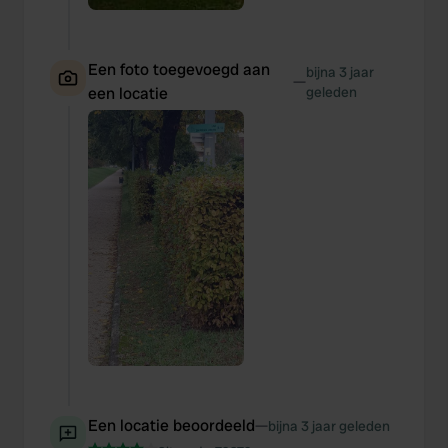
Een foto toegevoegd aan
bijna 3 jaar
—
een locatie
geleden
Een locatie beoordeeld
—
bijna 3 jaar geleden