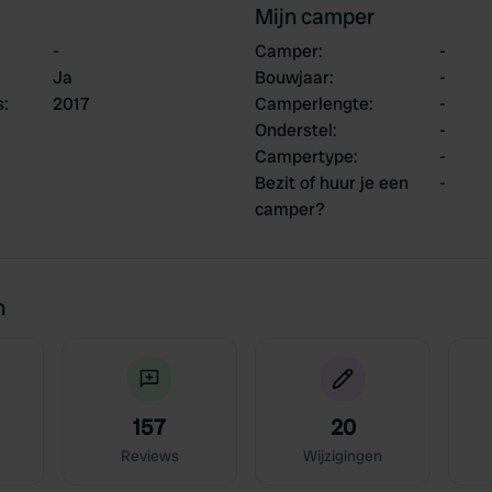
Mijn camper
-
Camper
:
-
Ja
Bouwjaar
:
-
s
:
2017
Camperlengte
:
-
Onderstel
:
-
Campertype
:
-
Bezit of huur je een
-
camper?
n
157
20
Reviews
Wijzigingen