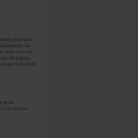
lledig uitgeruste
 staanplaats, en
en. Voor ons, met
aan de prijzige
ieningen nodig hebt.
e grote
's van de stad
.