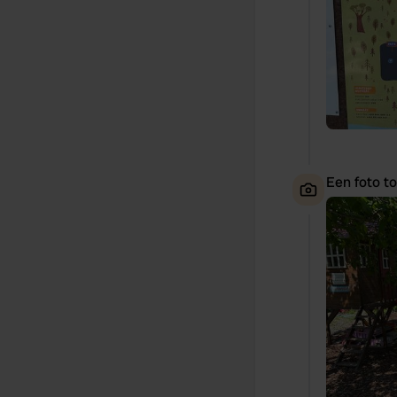
Een foto t